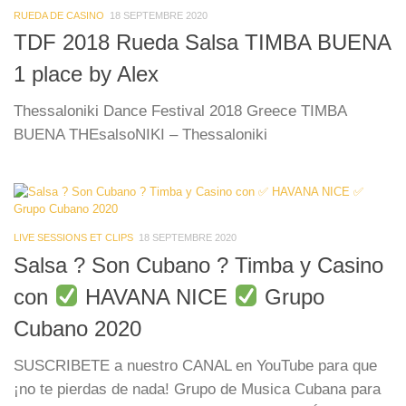
RUEDA DE CASINO
18 SEPTEMBRE 2020
TDF 2018 Rueda Salsa TIMBA BUENA
1 place by Alex
Thessaloniki Dance Festival 2018 Greece TIMBA
BUENA THEsalsoNIKI – Thessaloniki
LIVE SESSIONS ET CLIPS
18 SEPTEMBRE 2020
Salsa ? Son Cubano ? Timba y Casino
con
HAVANA NICE
Grupo
Cubano 2020
SUSCRIBETE a nuestro CANAL en YouTube para que
¡no te pierdas de nada! Grupo de Musica Cubana para