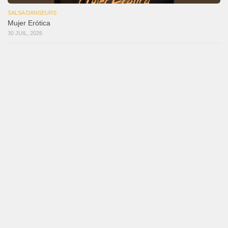
SALSA DANSEURS
Mujer Erótica
30 JUIL, 2026
SALSA DANSEURS
Bochinchosa
26 JUIL, 2026
SALSA DANSEURS
Ya No Te Quiero
22 JUIL, 2026
SALSA DANSEURS
Macho
18 JUIL, 2026