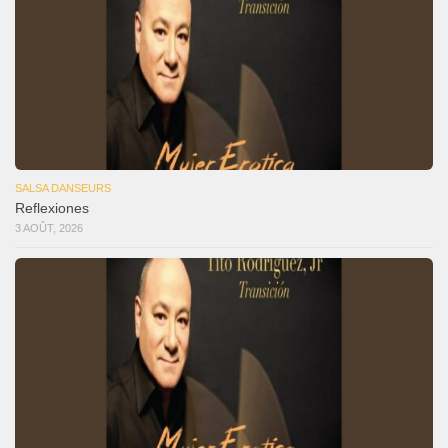
SALSA DANSEURS
Reflexiones
3 AOÛT, 2026