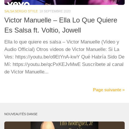
SALSA SERGIO STYLE
18 SEPTEMBRE 2020
Victor Manuelle – Ella Lo Que Quiere
Es Salsa ft. Voltio, Jowell
Ella lo que quiere es salsa – Victor Manuelle (Video y
Audio Official) Otros videos de Victor Manuelle: Si La
Ves: https://youtu.be/o9EtYnA-kwY Qué Habría Sido De
Mí: https://youtu.be/qcPxKEJvMwE Suscríbete al canal
de Victor Manuelle...
Page suivante »
NOUVEAUTÉS DANSE