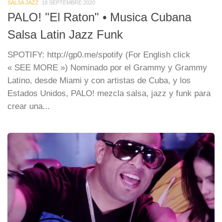
SALSA JAZZ
18 SEPTEMBRE 2020
PALO! "El Raton" • Musica Cubana
Salsa Latin Jazz Funk
SPOTIFY: http://gp0.me/spotify (For English click
« SEE MORE ») Nominado por el Grammy y Grammy
Latino, desde Miami y con artistas de Cuba, y los
Estados Unidos, PALO! mezcla salsa, jazz y funk para
crear una...