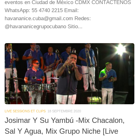
eventos en Ciudad de México CDMX CONTÁCTENOS
WhatsApp: 55 4740 2215 Email:
havananice.cuba@gmail.com Redes:
@havananicegrupocubano Sitio...
LIVE SESSIONS ET CLIPS
18 SEPTEMBRE 2020
Josimar Y Su Yambú -Mix Chacalon,
Sal Y Agua, Mix Grupo Niche [Live