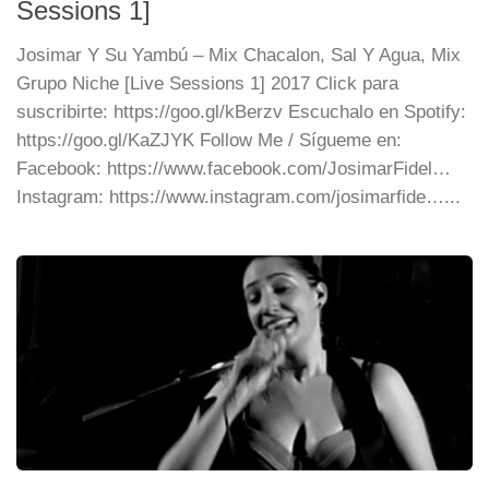
Sessions 1]
Josimar Y Su Yambú – Mix Chacalon, Sal Y Agua, Mix
Grupo Niche [Live Sessions 1] 2017 Click para
suscribirte: https://goo.gl/kBerzv Escuchalo en Spotify:
https://goo.gl/KaZJYK Follow Me / Sígueme en:
Facebook: https://www.facebook.com/JosimarFidel…
Instagram: https://www.instagram.com/josimarfide…...