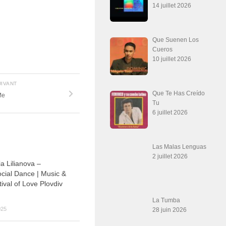
14 juillet 2026
Que Suenen Los
Cueros
10 juillet 2026
UIVANT
Que Te Has Creído
Me
Tu
6 juillet 2026
Las Malas Lenguas
2 juillet 2026
a Lilianova –
cial Dance | Music &
ival of Love Plovdiv
La Tumba
025
28 juin 2026