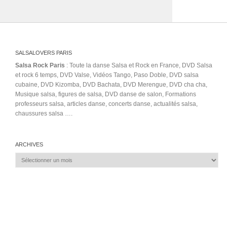
SALSALOVERS PARIS
Salsa Rock Paris
: Toute la danse Salsa et Rock en France, DVD Salsa
et rock 6 temps, DVD Valse, Vidéos Tango, Paso Doble, DVD salsa
cubaine, DVD Kizomba, DVD Bachata, DVD Merengue, DVD cha cha,
Musique salsa, figures de salsa, DVD danse de salon, Formations
professeurs salsa, articles danse, concerts danse, actualités salsa,
chaussures salsa ….
ARCHIVES
Archives