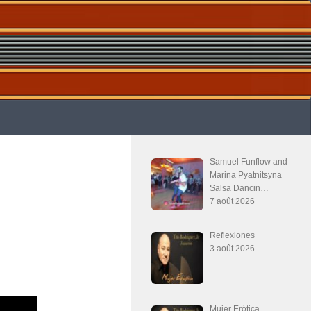
Samuel Funflow and
Marina Pyatnitsyna
Salsa Dancin…
7 août 2026
Reflexiones
3 août 2026
Mujer Erótica