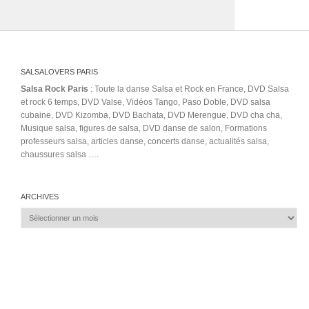
SALSALOVERS PARIS
Salsa Rock Paris
: Toute la danse Salsa et Rock en France, DVD Salsa
et rock 6 temps, DVD Valse, Vidéos Tango, Paso Doble, DVD salsa
cubaine, DVD Kizomba, DVD Bachata, DVD Merengue, DVD cha cha,
Musique salsa, figures de salsa, DVD danse de salon, Formations
professeurs salsa, articles danse, concerts danse, actualités salsa,
chaussures salsa ….
ARCHIVES
Archives