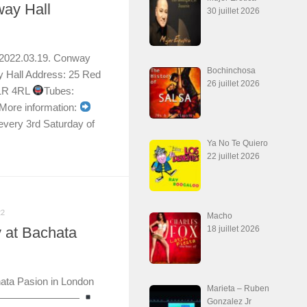
way Hall
30 juillet 2026
 2022.03.19. Conway
Bochinchosa
 Hall Address: 25 Red
26 juillet 2026
C1R 4RL
Tubes:
 More information:
every 3rd Saturday of
Ya No Te Quiero
22 juillet 2026
22
Macho
 at Bachata
18 juillet 2026
ata Pasion in London
Marieta – Ruben
————————
Gonzalez Jr