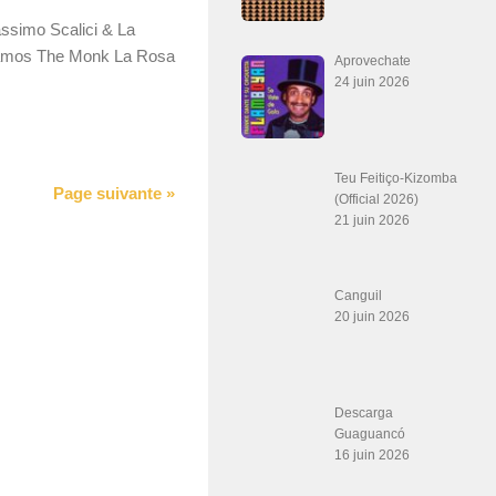
ssimo Scalici & La
amos The Monk La Rosa
Aprovechate
24 juin 2026
Teu Feitiço-Kizomba
Page suivante »
(Official 2026)
21 juin 2026
Canguil
20 juin 2026
Descarga
Guaguancó
16 juin 2026