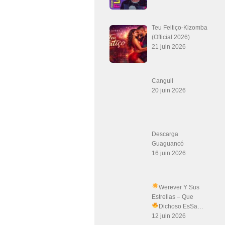
Teu Feitiço-Kizomba
(Official 2026)
21 juin 2026
Canguil
20 juin 2026
Descarga
Guaguancó
16 juin 2026
Werever Y Sus
Estrellas – Que
Dichoso Es
Sa…
12 juin 2026