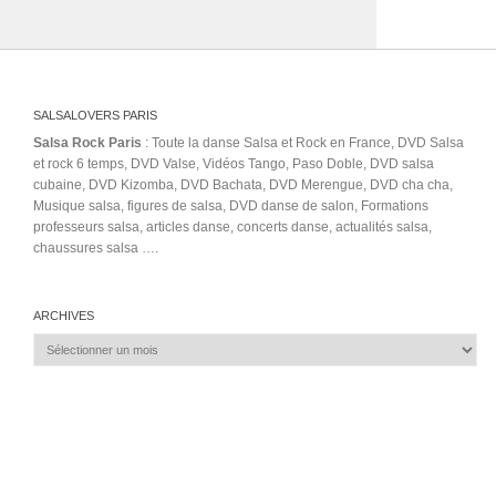
SALSALOVERS PARIS
Salsa Rock Paris
: Toute la danse Salsa et Rock en France, DVD Salsa
et rock 6 temps, DVD Valse, Vidéos Tango, Paso Doble, DVD salsa
cubaine, DVD Kizomba, DVD Bachata, DVD Merengue, DVD cha cha,
Musique salsa, figures de salsa, DVD danse de salon, Formations
professeurs salsa, articles danse, concerts danse, actualités salsa,
chaussures salsa ….
ARCHIVES
Archives