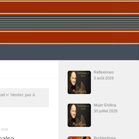
Reflexiones
3 août 2026
uel n’ hésitez pas à
Mujer Erótica
30 juillet 2026
2018
salsa
Bochinchosa