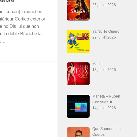
26 juillet 2026
ol cubain) Traduction
intérieur Cortico exterior
ue no Dis lui que non
Ya No Te Quiero
ufla doble Branche la
22 juillet 2026
...
Macho
18 juillet 2026
Marieta – Ruben
Gonzalez Jr
14 juillet 2026
Que Suenen Los
Cueros