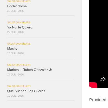
SALSA DANSEURS
Bochinchosa
26 JUIL, 2026
SALSA DANSEURS
Ya No Te Quiero
22 JUIL, 2026
SALSA DANSEURS
Macho
18 JUIL, 2026
SALSA DANSEURS
Marieta – Ruben Gonzalez Jr
14 JUIL, 2026
SALSA DANSEURS
Que Suenen Los Cueros
10 JUIL, 2026
Provided 