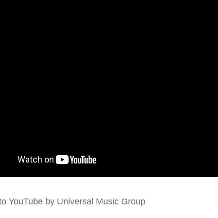
to YouTube by Universal Music Group