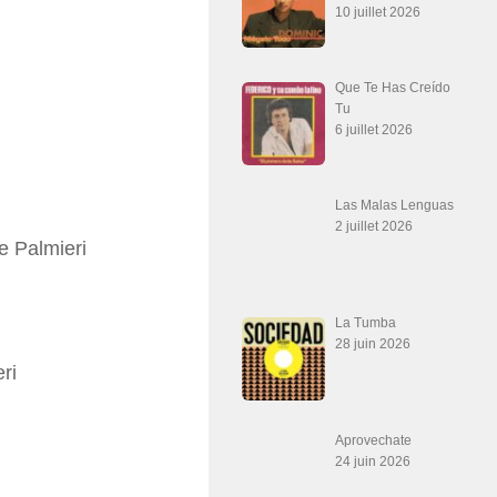
10 juillet 2026
Que Te Has Creído
Tu
6 juillet 2026
Las Malas Lenguas
2 juillet 2026
e Palmieri
La Tumba
28 juin 2026
ri
Aprovechate
24 juin 2026