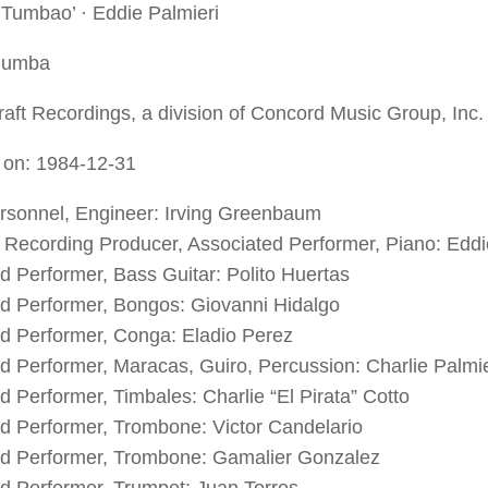
Tumbao’ · Eddie Palmieri
Rumba
aft Recordings, a division of Concord Music Group, Inc.
 on: 1984-12-31
rsonnel, Engineer: Irving Greenbaum
 Recording Producer, Associated Performer, Piano: Eddi
d Performer, Bass Guitar: Polito Huertas
d Performer, Bongos: Giovanni Hidalgo
d Performer, Conga: Eladio Perez
d Performer, Maracas, Guiro, Percussion: Charlie Palmie
d Performer, Timbales: Charlie “El Pirata” Cotto
d Performer, Trombone: Victor Candelario
ed Performer, Trombone: Gamalier Gonzalez
d Performer, Trumpet: Juan Torres