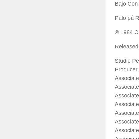
Bajo Con 
Palo pá 
℗ 1984 Cr
Released
Studio Pe
Producer,
Associate
Associate
Associate
Associate
Associate
Associate
Associat
Associate