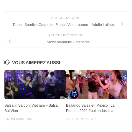
ARTICLE SUIVANT
Danse Sportive Coupe de France Villeurbanne – Adulte Latines
ARTICLE PRÉCÉDENT
victor manuelle – mentiras
VOUS AIMEREZ AUSSI...
Salsa in Saigon, Vietnam – Salsa
Bailando Salsa en México | La
Bui Vien
Perdida 2021 #bailandosalsa
3 NOVEMBRE 2020
23 SEPTEMBRE 2021