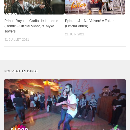
Prince Royce – Carita de Inocente
Ephrem J – No Volveré A Fallar
(Remix – Official Video) ft. Myke
(Official Video)
Towers
21 JUIN 2021
31 JUILLET 2021
NOUVEAUTÉS DANSE