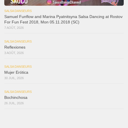
SALSA DANSEURS
Samuel Funflow and Marina Pyatnitsyna Salsa Dancing at Rostov
For Fun Fest 2018, Mon 05.11.2018 (SC)
7 AOÛT, 2026
SALSA DANSEURS
Reflexiones
3 AOÛT, 2026
SALSA DANSEURS
Mujer Erótica
30 JUIL, 2026
SALSA DANSEURS
Bochinchosa
26 JUIL, 2026
SALSA DANSEURS
Ya No Te Quiero