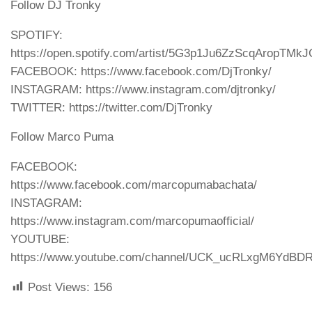
Follow DJ Tronky
SPOTIFY:
https://open.spotify.com/artist/5G3p1Ju6ZzScqAropTMkJ
FACEBOOK: https://www.facebook.com/DjTronky/
INSTAGRAM: https://www.instagram.com/djtronky/
TWITTER: https://twitter.com/DjTronky
Follow Marco Puma
FACEBOOK:
https://www.facebook.com/marcopumabachata/
INSTAGRAM:
https://www.instagram.com/marcopumaofficial/
YOUTUBE:
https://www.youtube.com/channel/UCK_ucRLxgM6YdB
Post Views:
156