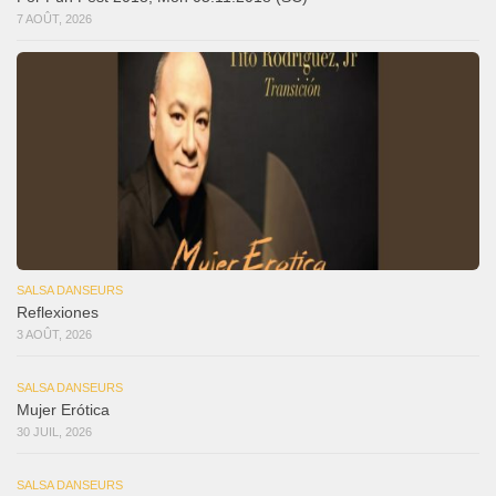
7 AOÛT, 2026
SALSA DANSEURS
Reflexiones
3 AOÛT, 2026
SALSA DANSEURS
Mujer Erótica
30 JUIL, 2026
SALSA DANSEURS