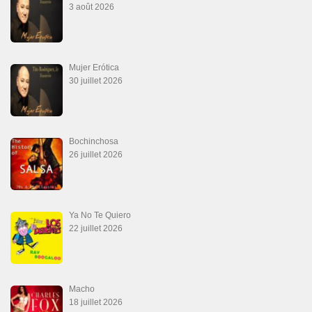
Las Malas Lenguas
2 juillet 2026
La Tumba
28 juin 2026
Aprovechate
24 juin 2026
Teu Feitiço-Kizomba (Official 2026)
21 juin 2026
Canguil
20 juin 2026