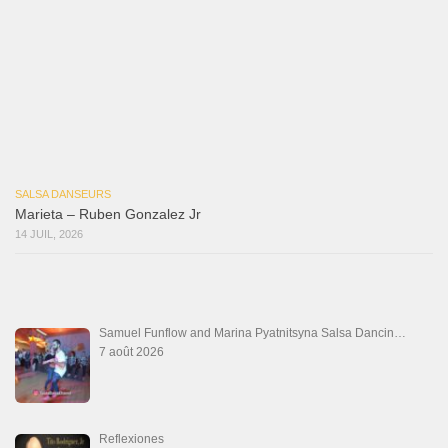
Macho
18 juillet 2026
Marieta – Ruben Gonzalez Jr
14 juillet 2026
Que Suenen Los Cueros
10 juillet 2026
Que Te Has Creído Tu
6 juillet 2026