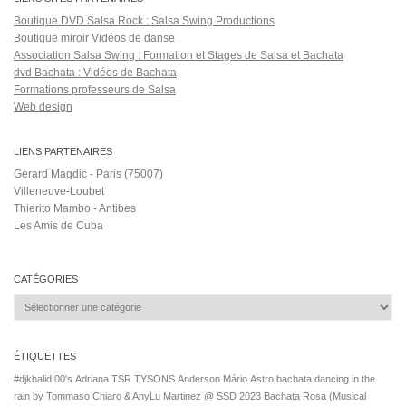
Salsa Rock Paris © 2026. Tous droits réservés.