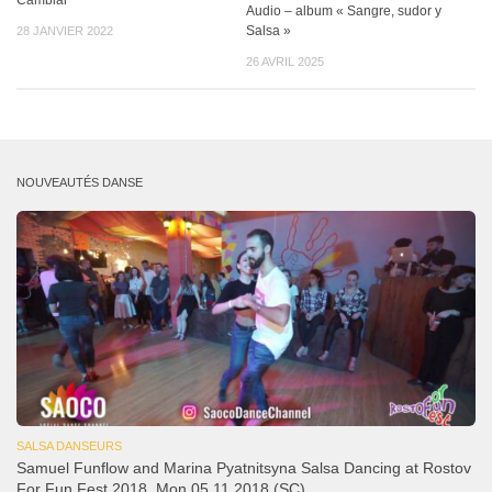
Cambiar
Audio – album « Sangre, sudor y
Salsa »
28 JANVIER 2022
26 AVRIL 2025
NOUVEAUTÉS DANSE
SALSA DANSEURS
Samuel Funflow and Marina Pyatnitsyna Salsa Dancing at Rostov
For Fun Fest 2018, Mon 05.11.2018 (SC)