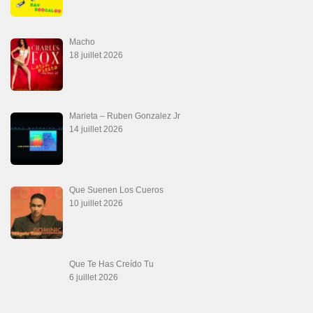
Macho
18 juillet 2026
Marieta – Ruben Gonzalez Jr
14 juillet 2026
Que Suenen Los Cueros
10 juillet 2026
Que Te Has Creído Tu
6 juillet 2026