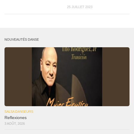
25 JUILLET 2023
NOUVEAUTÉS DANSE
SALSA DANSEURS
Reflexiones
3 AOÛT, 2026