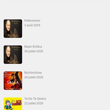
Reflexiones
3 août 2026
Mujer Erótica
30 juillet 2026
Bochinchosa
26 juillet 2026
Ya No Te Quiero
22 juillet 2026