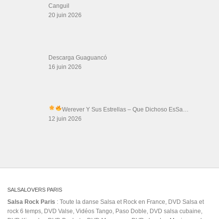
Canguil
20 juin 2026
Descarga Guaguancó
16 juin 2026
Werever Y Sus Estrellas – Que Dichoso Es
Sa…
12 juin 2026
SALSALOVERS PARIS
Salsa Rock Paris
: Toute la danse Salsa et Rock en France, DVD Salsa et
rock 6 temps, DVD Valse, Vidéos Tango, Paso Doble, DVD salsa cubaine,