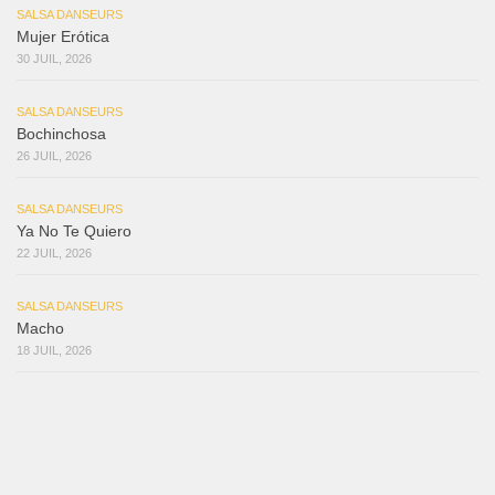
SALSA DANSEURS
Mujer Erótica
30 JUIL, 2026
SALSA DANSEURS
Bochinchosa
26 JUIL, 2026
SALSA DANSEURS
Ya No Te Quiero
22 JUIL, 2026
SALSA DANSEURS
Macho
18 JUIL, 2026