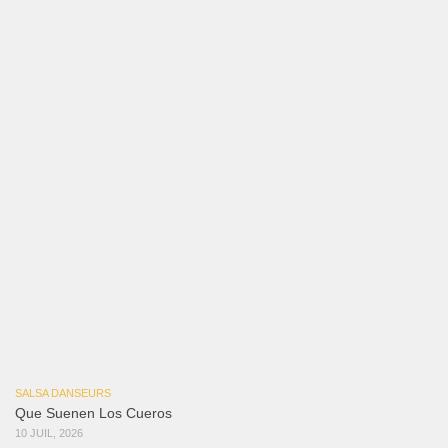
SALSA DANSEURS
Que Suenen Los Cueros
10 JUIL, 2026