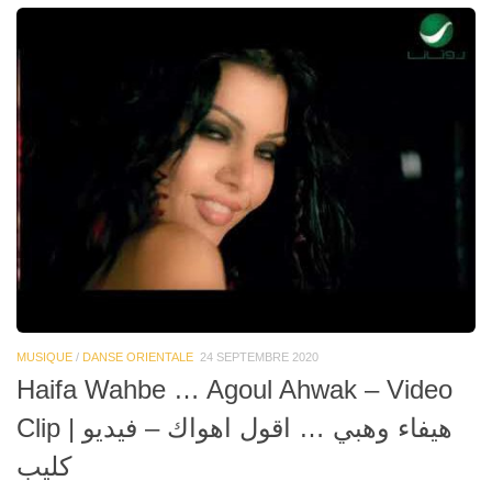
MUSIQUE
/
DANSE ORIENTALE
24 SEPTEMBRE 2020
Haifa Wahbe … Agoul Ahwak – Video
Clip | هيفاء وهبي … اقول اهواك – فيديو
كليب