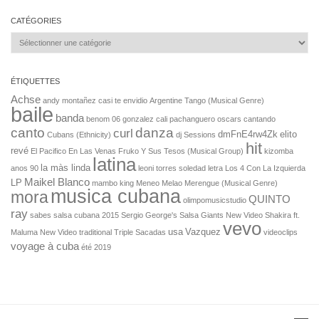
Salsa Rock Paris © 2026. Tous droits réservés.