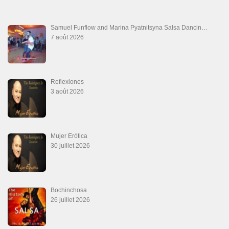
Ya No Te Quiero
22 juillet 2026
Macho
18 juillet 2026
Marieta – Ruben Gonzalez Jr
14 juillet 2026
Que Suenen Los Cueros
10 juillet 2026