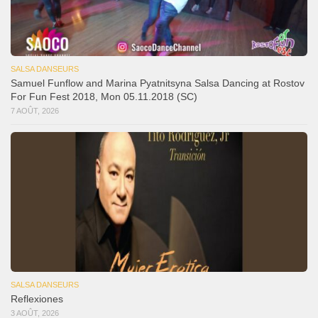
SALSA DANSEURS
Samuel Funflow and Marina Pyatnitsyna Salsa Dancing at Rostov
For Fun Fest 2018, Mon 05.11.2018 (SC)
7 AOÛT, 2026
SALSA DANSEURS
Reflexiones
3 AOÛT, 2026