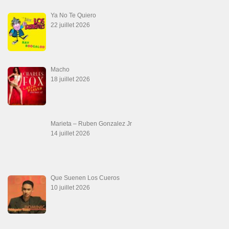
Que Te Has Creído Tu
6 juillet 2026
Las Malas Lenguas
2 juillet 2026
La Tumba
28 juin 2026
Aprovechate
24 juin 2026