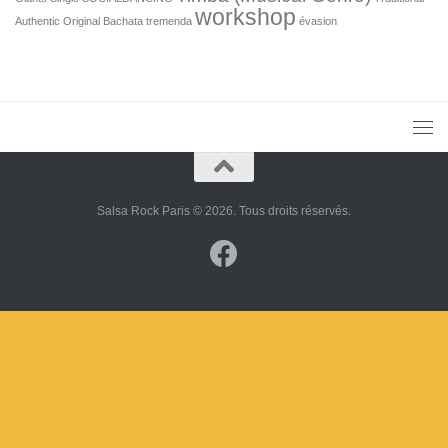
workshop
Authentic Original Bachata
tremenda
évasion
Salsa Rock Paris © 2026. Tous droits réservés.