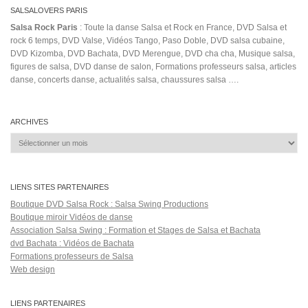
SALSALOVERS PARIS
Salsa Rock Paris
: Toute la danse Salsa et Rock en France, DVD Salsa et
rock 6 temps, DVD Valse, Vidéos Tango, Paso Doble, DVD salsa cubaine,
DVD Kizomba, DVD Bachata, DVD Merengue, DVD cha cha, Musique salsa,
figures de salsa, DVD danse de salon, Formations professeurs salsa, articles
danse, concerts danse, actualités salsa, chaussures salsa ….
ARCHIVES
Archives
LIENS SITES PARTENAIRES
Boutique DVD Salsa Rock : Salsa Swing Productions
Boutique miroir Vidéos de danse
Association Salsa Swing : Formation et Stages de Salsa et Bachata
dvd Bachata : Vidéos de Bachata
Formations professeurs de Salsa
Web design
LIENS PARTENAIRES