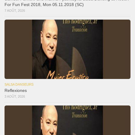
For Fun Fest 2018, Mon 05.11.2018 (SC)
7 AOÛT, 2026
SALSA DANSEURS
Reflexiones
3 AOÛT, 2026