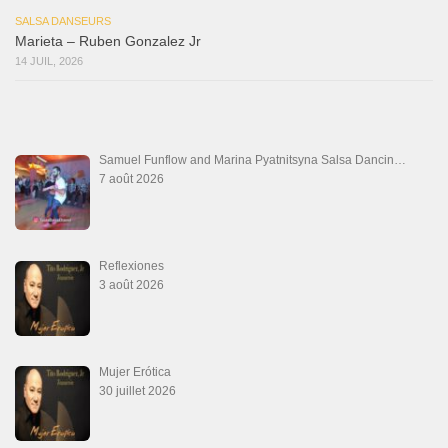
SALSA DANSEURS
Marieta – Ruben Gonzalez Jr
14 JUIL, 2026
Samuel Funflow and Marina Pyatnitsyna Salsa Dancin…
7 août 2026
Reflexiones
3 août 2026
Mujer Erótica
30 juillet 2026