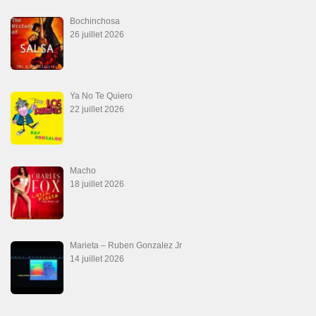
Bochinchosa
26 juillet 2026
Ya No Te Quiero
22 juillet 2026
Macho
18 juillet 2026
Marieta – Ruben Gonzalez Jr
14 juillet 2026