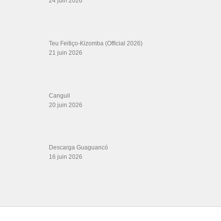
24 juin 2026
Teu Feitiço-Kizomba (Official 2026)
21 juin 2026
Canguil
20 juin 2026
Descarga Guaguancó
16 juin 2026