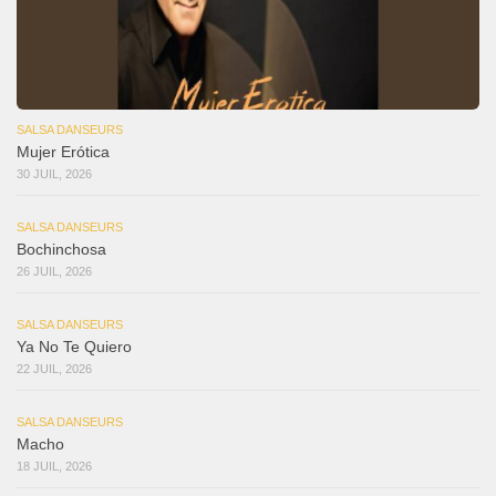
SALSA DANSEURS
Mujer Erótica
30 JUIL, 2026
SALSA DANSEURS
Bochinchosa
26 JUIL, 2026
SALSA DANSEURS
Ya No Te Quiero
22 JUIL, 2026
SALSA DANSEURS
Macho
18 JUIL, 2026