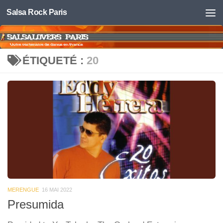
Salsa Rock Paris
Skip to content
ÉTIQUETÉ :
20
MERENGUE
16 MAI 2022
Presumida