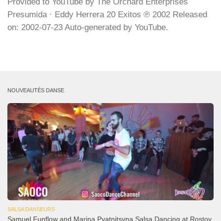
Provided to YouTube by The Orchard Enterprises
Presumida · Eddy Herrera 20 Exitos ℗ 2002 Released
on: 2002-07-23 Auto-generated by YouTube.
NOUVEAUTÉS DANSE
SALSA DANSEURS
Samuel Funflow and Marina Pyatnitsyna Salsa Dancing at Rostov