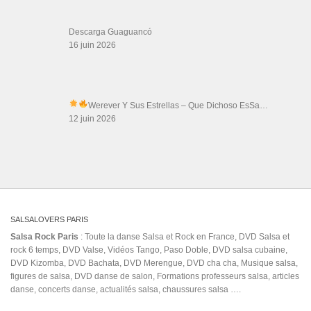
Descarga Guaguancó
16 juin 2026
Werever Y Sus Estrellas – Que Dichoso Es
Sa…
12 juin 2026
SALSALOVERS PARIS
Salsa Rock Paris
: Toute la danse Salsa et Rock en France, DVD Salsa et
rock 6 temps, DVD Valse, Vidéos Tango, Paso Doble, DVD salsa cubaine,
DVD Kizomba, DVD Bachata, DVD Merengue, DVD cha cha, Musique salsa,
figures de salsa, DVD danse de salon, Formations professeurs salsa, articles
danse, concerts danse, actualités salsa, chaussures salsa ….