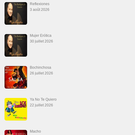
Reflexiones
3 août 2026
Mujer Erótica
30 juillet 2026
Bochinchosa
26 juillet 2026
Ya No Te Quiero
22 juillet 2026
Macho