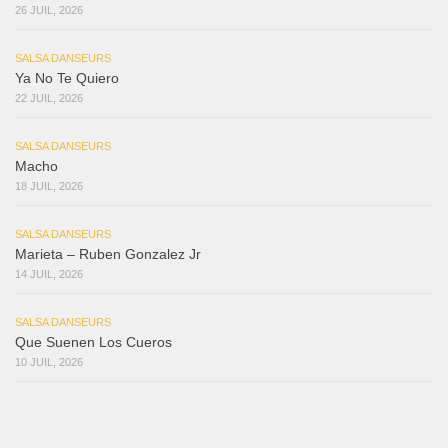
26 JUIL, 2026
SALSA DANSEURS
Ya No Te Quiero
22 JUIL, 2026
SALSA DANSEURS
Macho
18 JUIL, 2026
SALSA DANSEURS
Marieta – Ruben Gonzalez Jr
14 JUIL, 2026
SALSA DANSEURS
Que Suenen Los Cueros
10 JUIL, 2026