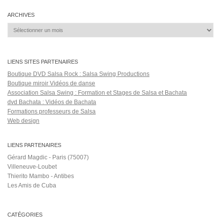
ARCHIVES
Archives
LIENS SITES PARTENAIRES
Boutique DVD Salsa Rock : Salsa Swing Productions
Boutique miroir Vidéos de danse
Association Salsa Swing : Formation et Stages de Salsa et Bachata
dvd Bachata : Vidéos de Bachata
Formations professeurs de Salsa
Web design
LIENS PARTENAIRES
Gérard Magdic - Paris (75007)
Villeneuve-Loubet
Thierito Mambo - Antibes
Les Amis de Cuba
CATÉGORIES