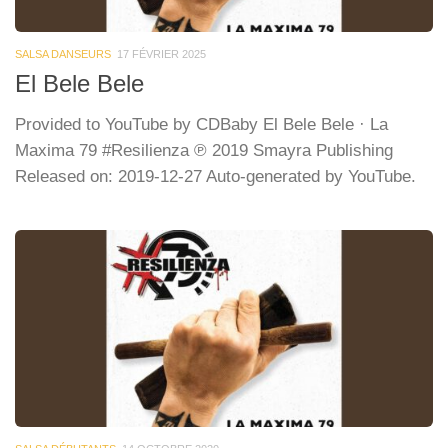
SALSA DANSEURS
17 FÉVRIER 2025
El Bele Bele
Provided to YouTube by CDBaby El Bele Bele · La
Maxima 79 #Resilienza ℗ 2019 Smayra Publishing
Released on: 2019-12-27 Auto-generated by YouTube.