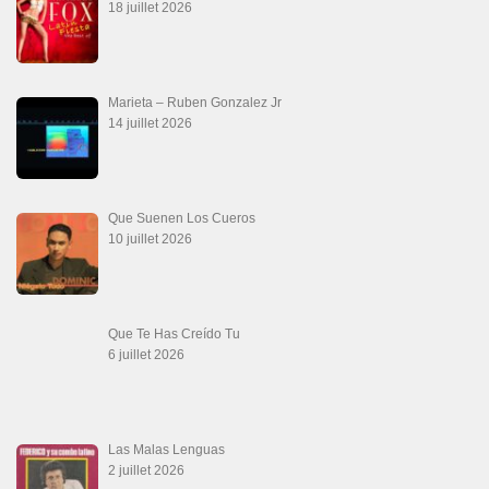
18 juillet 2026
Marieta – Ruben Gonzalez Jr
14 juillet 2026
Que Suenen Los Cueros
10 juillet 2026
Que Te Has Creído Tu
6 juillet 2026
Las Malas Lenguas
2 juillet 2026