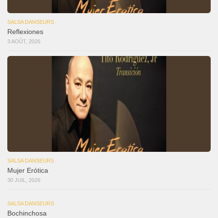
SALSA DANSEURS
Reflexiones
3 AOÛT, 2026
SALSA DANSEURS
Mujer Erótica
30 JUIL, 2026
SALSA DANSEURS
Bochinchosa