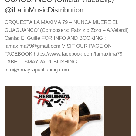
@iLatinMusicDistribution
ORQUESTA LA MAXIMA 79 – NUNCA MUERE EL
GUAGUANCO’ (Composers: Fabrizio Zoro – A.Velardi)
Canta: El Guille FOR INFO AND BOOKING :
lamaxima79@gmail.com VISIT OUR PAGE ON
FACEBOOK https://www.facebook.com/lamaxima79
LABEL : SMAYRA PUBLISHING
info@smayrapublishing.com...