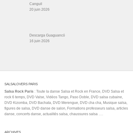
Canguil
20 juin 2026
Descarga Guaguancó
16 juin 2026
SALSALOVERS PARIS
Salsa Rock Paris
: Toute la danse Salsa et Rock en France, DVD Salsa et
rock 6 temps, DVD Valse, Vidéos Tango, Paso Doble, DVD salsa cubaine,
DVD Kizomba, DVD Bachata, DVD Merengue, DVD cha cha, Musique salsa,
figures de salsa, DVD danse de salon, Formations professeurs salsa, articles
danse, concerts danse, actualités salsa, chaussures salsa ….
ARCHIVES