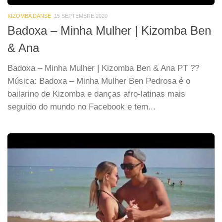
KIZOMBA DANSE
15 SEPTEMBRE 2020
Badoxa – Minha Mulher | Kizomba Ben
& Ana
Badoxa – Minha Mulher | Kizomba Ben & Ana PT ??
Música: Badoxa – Minha Mulher Ben Pedrosa é o
bailarino de Kizomba e danças afro-latinas mais
seguido do mundo no Facebook e tem...