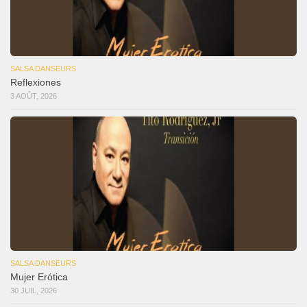
SALSA DANSEURS
Reflexiones
3 AOÛT, 2026
SALSA DANSEURS
Mujer Erótica
30 JUIL, 2026