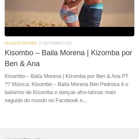
MUSIQUE KIZOMBA
15 SEPTEMBRE 2020
Kisombo – Baila Morena | Kizomba por
Ben & Ana
Kisombo – Baila Morena | Kizomba por Ben & Ana PT
?? Música: Kisombo – Baila Morena Ben Pedrosa é o
bailarino de Kizomba e danças afro-latinas mais
seguido do mundo no Facebook e...