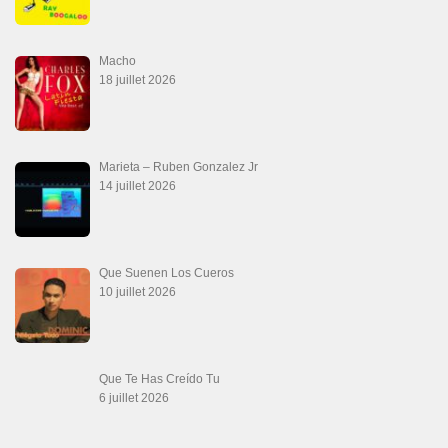
Macho
18 juillet 2026
Marieta – Ruben Gonzalez Jr
14 juillet 2026
Que Suenen Los Cueros
10 juillet 2026
Que Te Has Creído Tu
6 juillet 2026