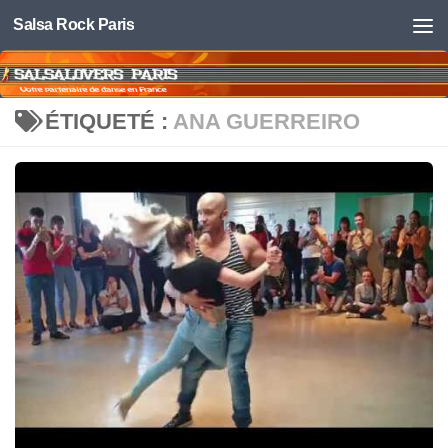
Salsa Rock Paris
Skip to content
ÉTIQUETÉ :
ANA GUERREIRO