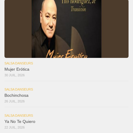
SALSA DANSEURS
Mujer Erótica
30 JUIL, 2026
SALSA DANSEURS
Bochinchosa
26 JUIL, 2026
SALSA DANSEURS
Ya No Te Quiero
22 JUIL, 2026