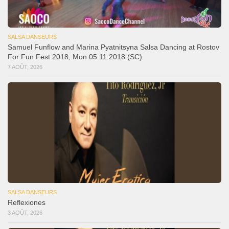
SALSA DANSEURS
Samuel Funflow and Marina Pyatnitsyna Salsa Dancing at Rostov
For Fun Fest 2018, Mon 05.11.2018 (SC)
7 AOÛT, 2026
SALSA DANSEURS
Reflexiones
3 AOÛT, 2026