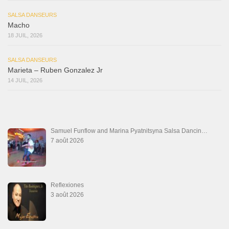
SALSA DANSEURS
Macho
18 JUIL, 2026
SALSA DANSEURS
Marieta – Ruben Gonzalez Jr
14 JUIL, 2026
Samuel Funflow and Marina Pyatnitsyna Salsa Dancin…
7 août 2026
Reflexiones
3 août 2026