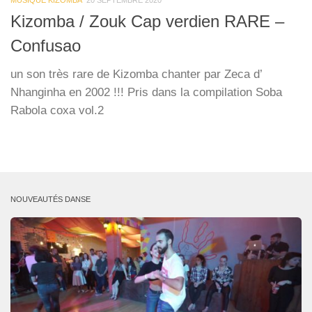
MUSIQUE KIZOMBA
20 SEPTEMBRE 2020
Kizomba / Zouk Cap verdien RARE –
Confusao
un son très rare de Kizomba chanter par Zeca d’
Nhanginha en 2002 !!! Pris dans la compilation Soba
Rabola coxa vol.2
NOUVEAUTÉS DANSE