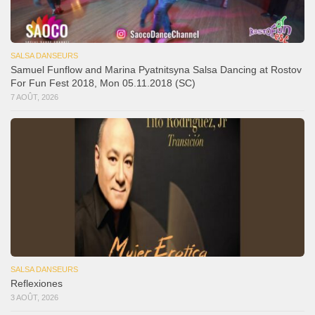
SALSA DANSEURS
Samuel Funflow and Marina Pyatnitsyna Salsa Dancing at Rostov
For Fun Fest 2018, Mon 05.11.2018 (SC)
7 AOÛT, 2026
SALSA DANSEURS
Reflexiones
3 AOÛT, 2026