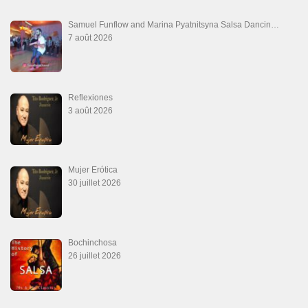
Ya No Te Quiero
22 juillet 2026
Macho
18 juillet 2026
Marieta – Ruben Gonzalez Jr
14 juillet 2026
Que Suenen Los Cueros
10 juillet 2026