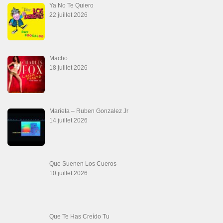
Que Te Has Creído Tu
6 juillet 2026
Las Malas Lenguas
2 juillet 2026
La Tumba
28 juin 2026
Aprovechate
24 juin 2026
Teu Feitiço-Kizomba (Official 2026)