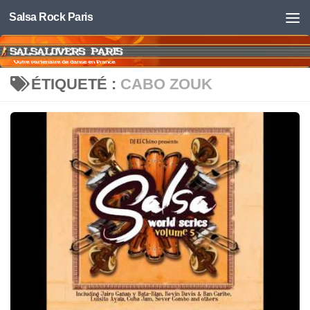
Salsa Rock Paris
Skip to content
ÉTIQUETÉ :
CABO ZOUK