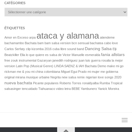
Salsa Rock Paris © 2026. Tous droits réservés.