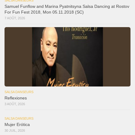
SALSA DANSEURS
Samuel Funflow and Marina Pyatnitsyna Salsa Dancing at Rostov
For Fun Fest 2018, Mon 05.11.2018 (SC)
7 AOÛT, 2026
SALSA DANSEURS
Reflexiones
3 AOÛT, 2026
SALSA DANSEURS
Mujer Erótica
30 JUIL, 2026