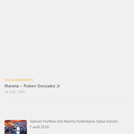
7 août 2026
Reflexiones
3 août 2026
Mujer Erótica
30 juillet 2026
Bochinchosa
26 juillet 2026
Ya No Te Quiero
22 juillet 2026