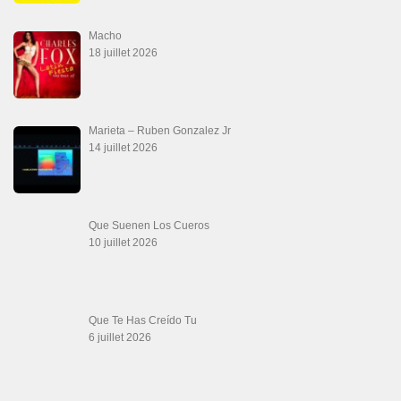
Las Malas Lenguas
2 juillet 2026
La Tumba
28 juin 2026
Aprovechate
24 juin 2026
Teu Feitiço-Kizomba (Official 2026)
21 juin 2026