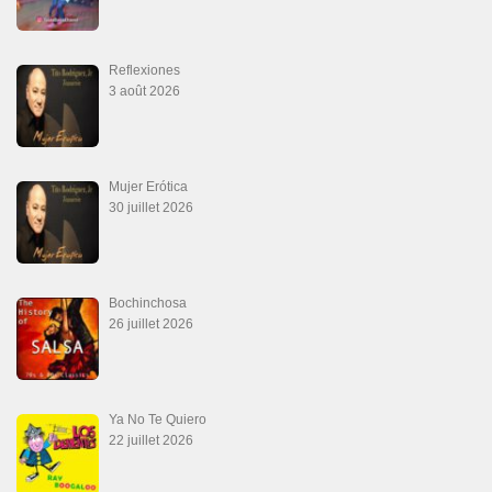
Macho
18 juillet 2026
Marieta – Ruben Gonzalez Jr
14 juillet 2026
Que Suenen Los Cueros
10 juillet 2026
Que Te Has Creído Tu
6 juillet 2026