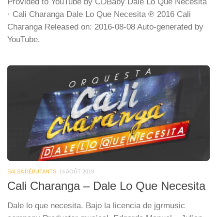
Provided to YouTube by CDBaby Dale Lo Que Necesita
· Cali Charanga Dale Lo Que Necesita ℗ 2016 Cali
Charanga Released on: 2016-08-08 Auto-generated by
YouTube.
SALSA DÉBUTANTS
14 AOÛT 2019
Cali Charanga – Dale Lo Que Necesita
Dale lo que necesita. Bajo la licencia de jgrmusic