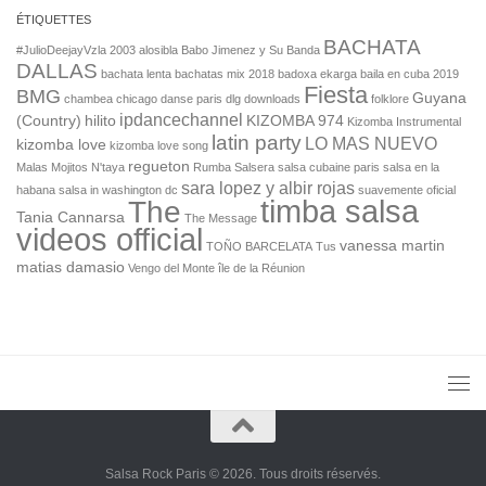
Salsa Rock Paris © 2026. Tous droits réservés.