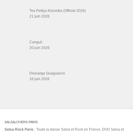
Teu Feitiço-Kizomba (Official 2026)
21 juin 2026
Canguil
20 juin 2026
Descarga Guaguancó
16 juin 2026
SALSALOVERS PARIS
Salsa Rock Paris
: Toute la danse Salsa et Rock en France, DVD Salsa et