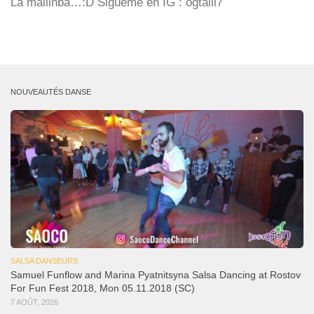
La mallinba…:D Sigueme en IG : ogtalii7
NOUVEAUTÉS DANSE
SALSA DANSEURS
Samuel Funflow and Marina Pyatnitsyna Salsa Dancing at Rostov
For Fun Fest 2018, Mon 05.11.2018 (SC)
7 AOÛT, 2026