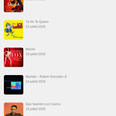
Ya No Te Quiero
22 juillet 2026
Macho
18 juillet 2026
Marieta – Ruben Gonzalez Jr
14 juillet 2026
Que Suenen Los Cueros
10 juillet 2026