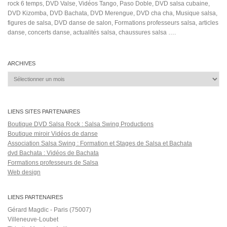
rock 6 temps, DVD Valse, Vidéos Tango, Paso Doble, DVD salsa cubaine,
DVD Kizomba, DVD Bachata, DVD Merengue, DVD cha cha, Musique salsa,
figures de salsa, DVD danse de salon, Formations professeurs salsa, articles
danse, concerts danse, actualités salsa, chaussures salsa ….
ARCHIVES
Archives
LIENS SITES PARTENAIRES
Boutique DVD Salsa Rock : Salsa Swing Productions
Boutique miroir Vidéos de danse
Association Salsa Swing : Formation et Stages de Salsa et Bachata
dvd Bachata : Vidéos de Bachata
Formations professeurs de Salsa
Web design
LIENS PARTENAIRES
Gérard Magdic - Paris (75007)
Villeneuve-Loubet