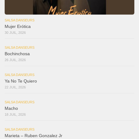
SALSA DANSEURS
Mujer Erótica
30 JUIL, 2026
SALSA DANSEURS
Bochinchosa
26 JUIL, 2026
SALSA DANSEURS
Ya No Te Quiero
22 JUIL, 2026
SALSA DANSEURS
Macho
18 JUIL, 2026
SALSA DANSEURS
Marieta – Ruben Gonzalez Jr