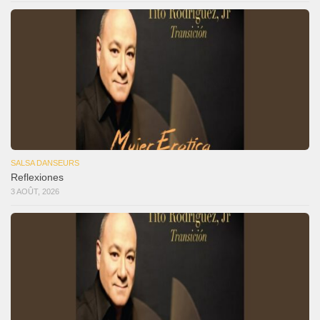
SALSA DANSEURS
Reflexiones
3 AOÛT, 2026