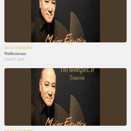
SALSA DANSEURS
Reflexiones
3 AOÛT, 2026
SALSA DANSEURS