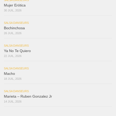
Mujer Erótica
30 JUIL, 2026
SALSA DANSEURS
Bochinchosa
26 JUIL, 2026
SALSA DANSEURS
Ya No Te Quiero
22 JUIL, 2026
SALSA DANSEURS
Macho
18 JUIL, 2026
SALSA DANSEURS
Marieta – Ruben Gonzalez Jr
14 JUIL, 2026