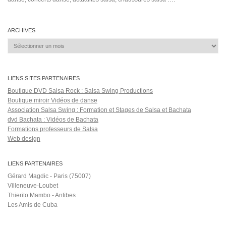
ARCHIVES
Archives
LIENS SITES PARTENAIRES
Boutique DVD Salsa Rock : Salsa Swing Productions
Boutique miroir Vidéos de danse
Association Salsa Swing : Formation et Stages de Salsa et Bachata
dvd Bachata : Vidéos de Bachata
Formations professeurs de Salsa
Web design
LIENS PARTENAIRES
Gérard Magdic - Paris (75007)
Villeneuve-Loubet
Thierito Mambo - Antibes
Les Amis de Cuba