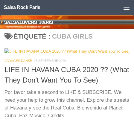
Salsa Rock Paris
Skip to content
ÉTIQUETÉ :
CUBA GIRLS
VOYAGES DANSE
25 SEPTEMBRE 2020
LIFE IN HAVANA CUBA 2020 ?? (What
They Don’t Want You To See)
Por favor take a second to LIKE & SUBSCRIBE. We
need your help to grow this channel. Explore the streets
of Havana y see the Real Cuba. Bienvenido al Planet
Cuba. Paz Musical Credits ...