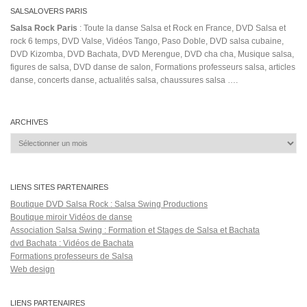
SALSALOVERS PARIS
Salsa Rock Paris
: Toute la danse Salsa et Rock en France, DVD Salsa et
rock 6 temps, DVD Valse, Vidéos Tango, Paso Doble, DVD salsa cubaine,
DVD Kizomba, DVD Bachata, DVD Merengue, DVD cha cha, Musique salsa,
figures de salsa, DVD danse de salon, Formations professeurs salsa, articles
danse, concerts danse, actualités salsa, chaussures salsa ….
ARCHIVES
Archives
LIENS SITES PARTENAIRES
Boutique DVD Salsa Rock : Salsa Swing Productions
Boutique miroir Vidéos de danse
Association Salsa Swing : Formation et Stages de Salsa et Bachata
dvd Bachata : Vidéos de Bachata
Formations professeurs de Salsa
Web design
LIENS PARTENAIRES