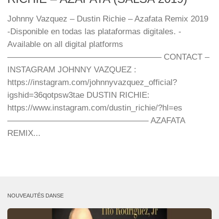
Johnny Vazquez – Dustin Richie – Azafata Remix 2019
-Disponible en todas las plataformas digitales. -
Available on all digital platforms
——————————————————– CONTACT –
INSTAGRAM JOHNNY VAZQUEZ :
https://instagram.com/johnnyvazquez_official?
igshid=36qotpsw3tae DUSTIN RICHIE:
https://www.instagram.com/dustin_richie/?hl=es
————————————————— AZAFATA
REMIX...
NOUVEAUTÉS DANSE