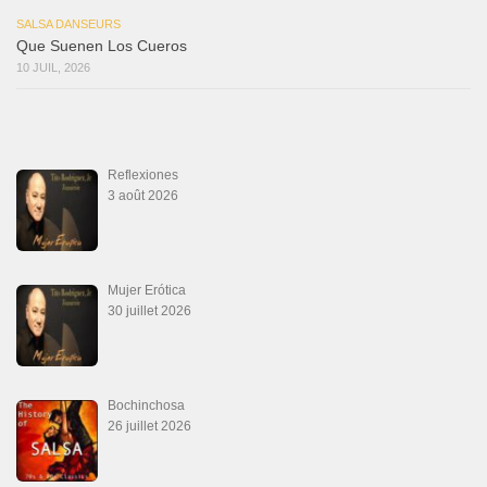
SALSA DANSEURS
Que Suenen Los Cueros
10 JUIL, 2026
Reflexiones
3 août 2026
Mujer Erótica
30 juillet 2026
Bochinchosa
26 juillet 2026