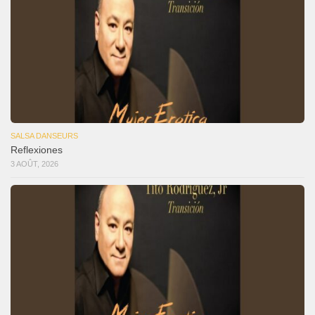
SALSA DANSEURS
Reflexiones
3 AOÛT, 2026