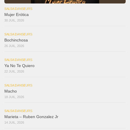
SALSA DANSEURS
Mujer Erótica
30 JUIL, 2026
SALSA DANSEURS
Bochinchosa
26 JUIL, 2026
SALSA DANSEURS
Ya No Te Quiero
22 JUIL, 2026
SALSA DANSEURS
Macho
18 JUIL, 2026
SALSA DANSEURS
Marieta – Ruben Gonzalez Jr
14 JUIL, 2026