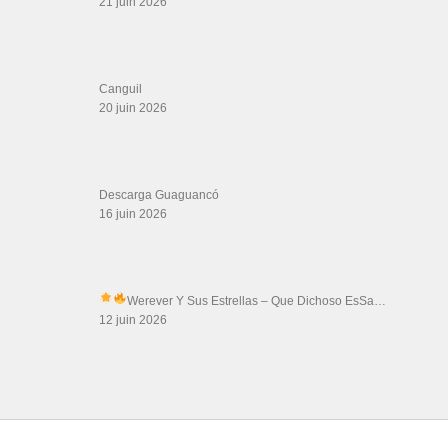
21 juin 2026
Canguil
20 juin 2026
Descarga Guaguancó
16 juin 2026
Werever Y Sus Estrellas – Que Dichoso Es
Sa…
12 juin 2026