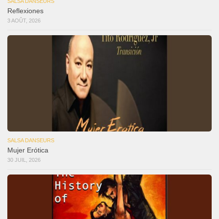
SALSA DANSEURS
Reflexiones
3 AOÛT, 2026
SALSA DANSEURS
Mujer Erótica
30 JUIL, 2026