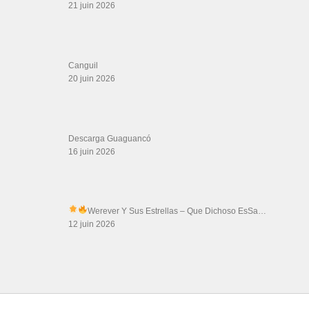
21 juin 2026
Canguil
20 juin 2026
Descarga Guaguancó
16 juin 2026
Werever Y Sus Estrellas – Que Dichoso Es
Sa…
12 juin 2026