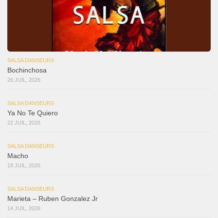
SALSA DANSEURS
Bochinchosa
26 JUIL, 2026
SALSA DANSEURS
Ya No Te Quiero
22 JUIL, 2026
SALSA DANSEURS
Macho
18 JUIL, 2026
SALSA DANSEURS
Marieta – Ruben Gonzalez Jr
14 JUIL, 2026