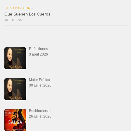
SALSA DANSEURS
Que Suenen Los Cueros
10 JUIL, 2026
Reflexiones
3 août 2026
Mujer Erótica
30 juillet 2026
Bochinchosa
26 juillet 2026