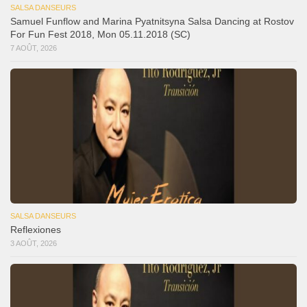
SALSA DANSEURS
Samuel Funflow and Marina Pyatnitsyna Salsa Dancing at Rostov
For Fun Fest 2018, Mon 05.11.2018 (SC)
7 AOÛT, 2026
SALSA DANSEURS
Reflexiones
3 AOÛT, 2026