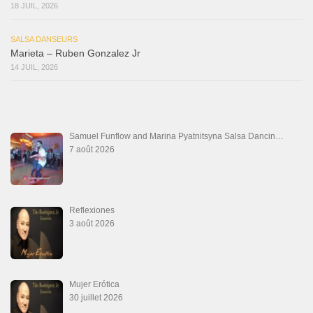
18 JUIL, 2026
SALSA DANSEURS
Marieta – Ruben Gonzalez Jr
14 JUIL, 2026
Samuel Funflow and Marina Pyatnitsyna Salsa Dancin…
7 août 2026
Reflexiones
3 août 2026
Mujer Erótica
30 juillet 2026