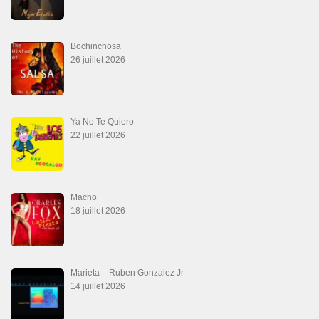
Bochinchosa
26 juillet 2026
Ya No Te Quiero
22 juillet 2026
Macho
18 juillet 2026
Marieta – Ruben Gonzalez Jr
14 juillet 2026