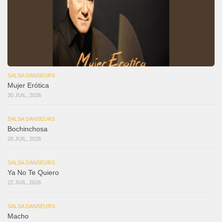
SALSA DANSEURS
Mujer Erótica
30 JUIL, 2026
SALSA DANSEURS
Bochinchosa
26 JUIL, 2026
SALSA DANSEURS
Ya No Te Quiero
22 JUIL, 2026
SALSA DANSEURS
Macho