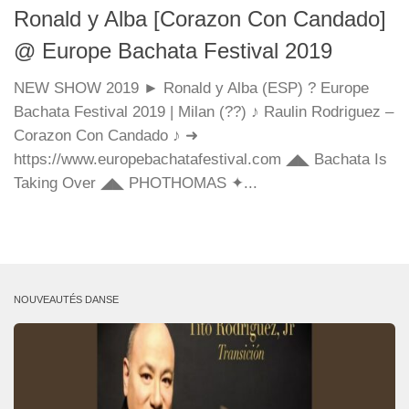
Ronald y Alba [Corazon Con Candado]
@ Europe Bachata Festival 2019
NEW SHOW 2019 ► Ronald y Alba (ESP) ? Europe
Bachata Festival 2019 | Milan (??) ♪ Raulin Rodriguez –
Corazon Con Candado ♪ ➜
https://www.europebachatafestival.com ◢◣ Bachata Is
Taking Over ◢◣ PHOTHOMAS ✦...
NOUVEAUTÉS DANSE