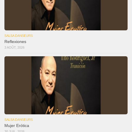
SALSA DANSEURS
Reflexiones
3 AOÛT, 2026
SALSA DANSEURS
Mujer Erótica
30 JUIL, 2026