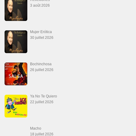
Las Malas Lenguas
2 juillet 2026
La Tumba
28 juin 2026
Aprovechate
24 juin 2026
Teu Feitiço-Kizomba (Official 2026)
21 juin 2026
Canguil