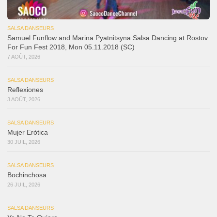
SALSA DANSEURS
Samuel Funflow and Marina Pyatnitsyna Salsa Dancing at Rostov
For Fun Fest 2018, Mon 05.11.2018 (SC)
7 AOÛT, 2026
SALSA DANSEURS
Reflexiones
3 AOÛT, 2026
SALSA DANSEURS
Mujer Erótica
30 JUIL, 2026
SALSA DANSEURS
Bochinchosa
26 JUIL, 2026
SALSA DANSEURS