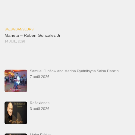
Marieta – Ruben Gonzalez Jr
14 juillet 2026
Que Suenen Los Cueros
10 juillet 2026
Que Te Has Creído Tu
6 juillet 2026
Las Malas Lenguas
2 juillet 2026