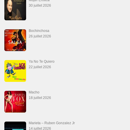
La Tumba
28 juin 2026
Aprovechate
24 juin 2026
Teu Feitiço-Kizomba (Official 2026)
21 juin 2026
Canguil
20 juin 2026
Descarga Guaguancó