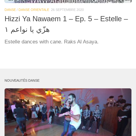
DANSE
/
DANSE ORIENTALE
26 SEPTEMBRE 2020
Hizzi Ya Nawaem 1 – Ep. 5 – Estelle –
۱ هزّي يا نواعم
Estelle dances with cane. Raks Al Asaya.
NOUVEAUTÉS DANSE