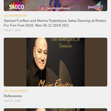
SALSA DANSEURS
Samuel Funflow and Marina Pyatnitsyna Salsa Dancing at Rostov
For Fun Fest 2018, Mon 05.11.2018 (SC)
7 AOÛT, 2026
SALSA DANSEURS
Reflexiones
3 AOÛT, 2026