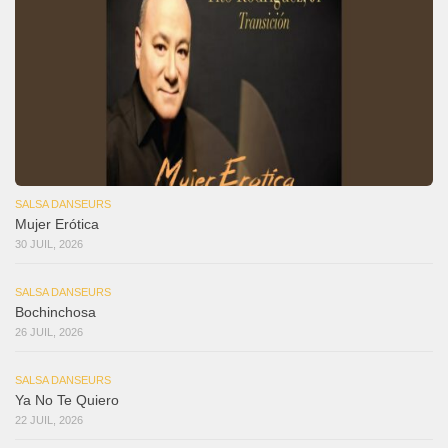
SALSA DANSEURS
Mujer Erótica
30 JUIL, 2026
SALSA DANSEURS
Bochinchosa
26 JUIL, 2026
SALSA DANSEURS
Ya No Te Quiero
22 JUIL, 2026