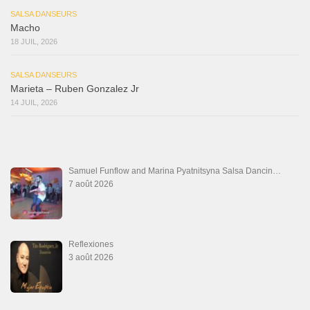
SALSA DANSEURS
Macho
18 JUIL, 2026
SALSA DANSEURS
Marieta – Ruben Gonzalez Jr
14 JUIL, 2026
Samuel Funflow and Marina Pyatnitsyna Salsa Dancin…
7 août 2026
Reflexiones
3 août 2026