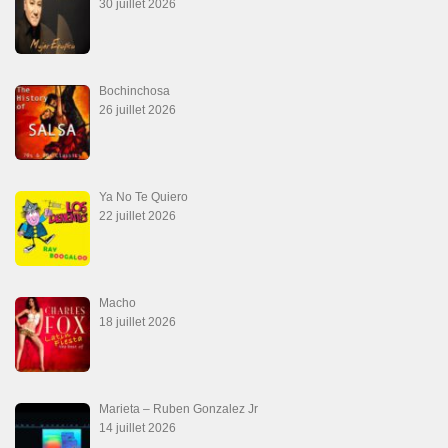
30 juillet 2026
Bochinchosa
26 juillet 2026
Ya No Te Quiero
22 juillet 2026
Macho
18 juillet 2026
Marieta – Ruben Gonzalez Jr
14 juillet 2026