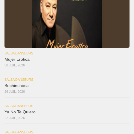
SALSA DANSEURS
Mujer Erótica
30 JUIL, 2026
SALSA DANSEURS
Bochinchosa
26 JUIL, 2026
SALSA DANSEURS
Ya No Te Quiero
22 JUIL, 2026
SALSA DANSEURS