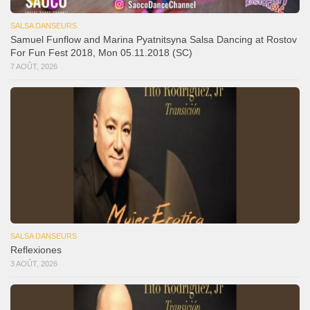
SALSA DANSEURS
Samuel Funflow and Marina Pyatnitsyna Salsa Dancing at Rostov
For Fun Fest 2018, Mon 05.11.2018 (SC)
7 AOÛT, 2026
SALSA DANSEURS
Reflexiones
3 AOÛT, 2026