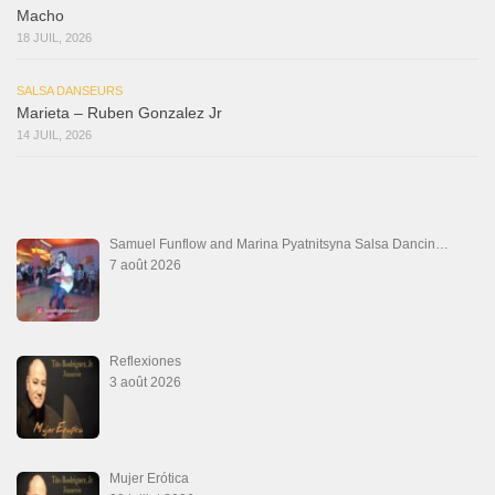
Macho
18 JUIL, 2026
SALSA DANSEURS
Marieta – Ruben Gonzalez Jr
14 JUIL, 2026
Samuel Funflow and Marina Pyatnitsyna Salsa Dancin…
7 août 2026
Reflexiones
3 août 2026
Mujer Erótica