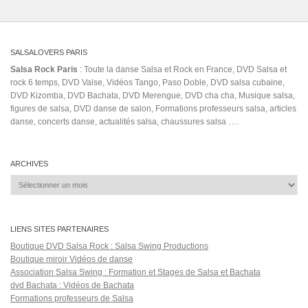
SALSALOVERS PARIS
Salsa Rock Paris
: Toute la danse Salsa et Rock en France, DVD Salsa et
rock 6 temps, DVD Valse, Vidéos Tango, Paso Doble, DVD salsa cubaine,
DVD Kizomba, DVD Bachata, DVD Merengue, DVD cha cha, Musique salsa,
figures de salsa, DVD danse de salon, Formations professeurs salsa, articles
danse, concerts danse, actualités salsa, chaussures salsa ….
ARCHIVES
Archives
LIENS SITES PARTENAIRES
Boutique DVD Salsa Rock : Salsa Swing Productions
Boutique miroir Vidéos de danse
Association Salsa Swing : Formation et Stages de Salsa et Bachata
dvd Bachata : Vidéos de Bachata
Formations professeurs de Salsa