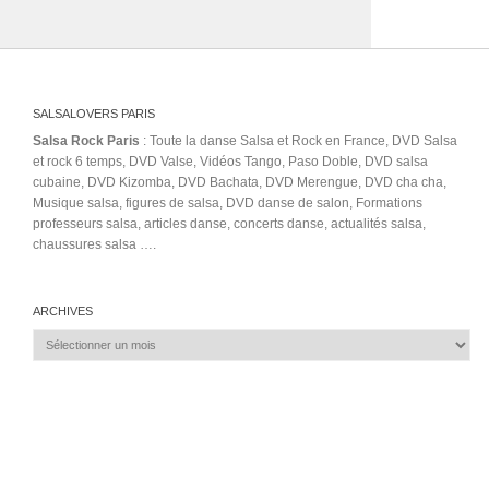
SALSALOVERS PARIS
Salsa Rock Paris
: Toute la danse Salsa et Rock en France, DVD Salsa
et rock 6 temps, DVD Valse, Vidéos Tango, Paso Doble, DVD salsa
cubaine, DVD Kizomba, DVD Bachata, DVD Merengue, DVD cha cha,
Musique salsa, figures de salsa, DVD danse de salon, Formations
professeurs salsa, articles danse, concerts danse, actualités salsa,
chaussures salsa ….
ARCHIVES
Archives