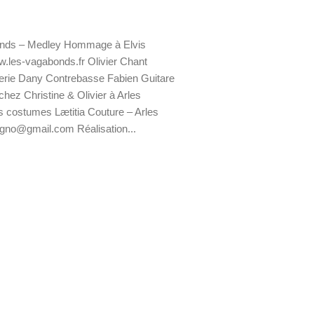
nds – Medley Hommage à Elvis
.les-vagabonds.fr Olivier Chant
terie Dany Contrebasse Fabien Guitare
 chez Christine & Olivier à Arles
s costumes Lætitia Couture – Arles
cigno@gmail.com Réalisation...