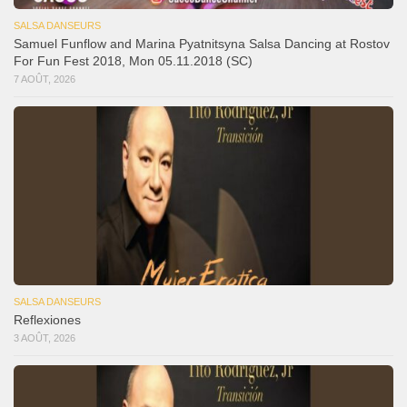
SALSA DANSEURS
Samuel Funflow and Marina Pyatnitsyna Salsa Dancing at Rostov
For Fun Fest 2018, Mon 05.11.2018 (SC)
7 AOÛT, 2026
SALSA DANSEURS
Reflexiones
3 AOÛT, 2026