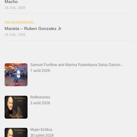
Macho
18 JUIL, 2026
SALSA DANSEURS
Marieta – Ruben Gonzalez Jr
14 JUIL, 2026
Samuel Funflow and Marina Pyatnitsyna Salsa Dancin…
7 août 2026
Reflexiones
3 août 2026
Mujer Erótica
30 juillet 2026