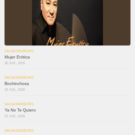
SALSA DANSEURS
Mujer Erótica
30 JUIL, 2026
SALSA DANSEURS
Bochinchosa
26 JUIL, 2026
SALSA DANSEURS
Ya No Te Quiero
22 JUIL, 2026
SALSA DANSEURS