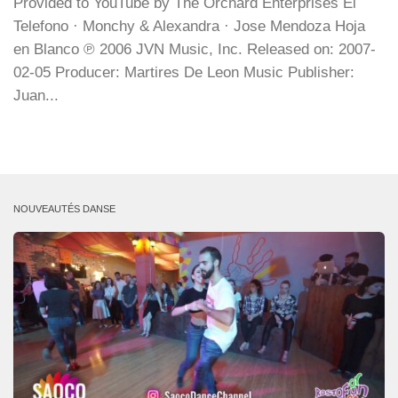
Provided to YouTube by The Orchard Enterprises El
Telefono · Monchy & Alexandra · Jose Mendoza Hoja
en Blanco ℗ 2006 JVN Music, Inc. Released on: 2007-
02-05 Producer: Martires De Leon Music Publisher:
Juan...
NOUVEAUTÉS DANSE