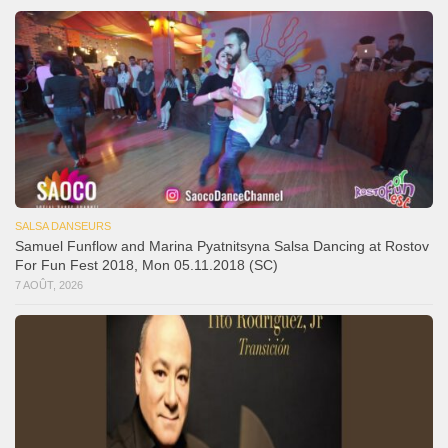
SALSA DANSEURS
Samuel Funflow and Marina Pyatnitsyna Salsa Dancing at Rostov
For Fun Fest 2018, Mon 05.11.2018 (SC)
7 AOÛT, 2026