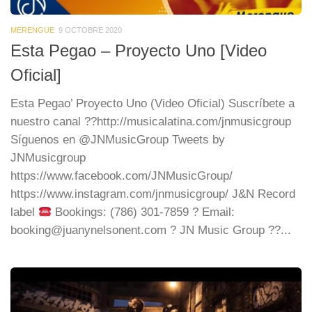
MERENGUE
9 OCTOBRE 2020
Esta Pegao – Proyecto Uno [Video
Oficial]
Esta Pegao’ Proyecto Uno (Video Oficial) Suscríbete a
nuestro canal ??http://musicalatina.com/jnmusicgroup
Síguenos en @JNMusicGroup Tweets by
JNMusicgroup
https://www.facebook.com/JNMusicGroup/
https://www.instagram.com/jnmusicgroup/ J&N Record
label
Bookings: (786) 301-7859 ? Email:
booking@juanynelsonent.com ? JN Music Group ??...