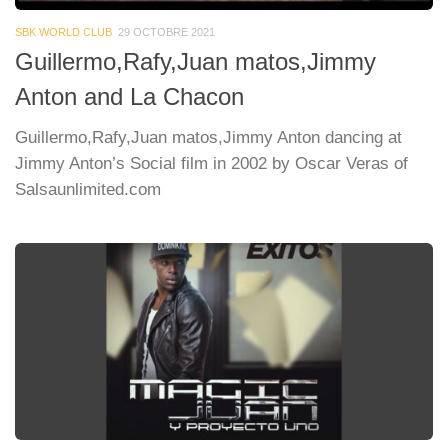
SBK WORLD CLUB
29 OCTOBRE 2021
Guillermo,Rafy,Juan matos,Jimmy
Anton and La Chacon
Guillermo,Rafy,Juan matos,Jimmy Anton dancing at
Jimmy Anton’s Social film in 2002 by Oscar Veras of
Salsaunlimited.com