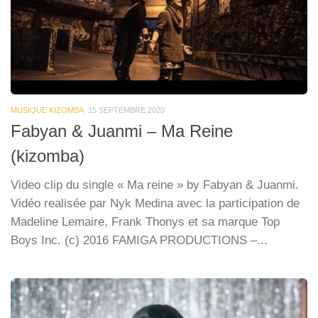
MUSIQUE KIZOMBA
15 SEPTEMBRE 2020
Fabyan & Juanmi – Ma Reine
(kizomba)
Video clip du single « Ma reine » by Fabyan & Juanmi.
Vidéo realisée par Nyk Medina avec la participation de
Madeline Lemaire, Frank Thonys et sa marque Top
Boys Inc. (c) 2016 FAMIGA PRODUCTIONS –...