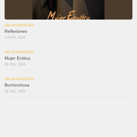
SALSA DANSEURS
Reflexiones
3 AOÛT, 2026
SALSA DANSEURS
Mujer Erótica
30 JUIL, 2026
SALSA DANSEURS
Bochinchosa
26 JUIL, 2026
SALSA DANSEURS
Ya No Te Quiero
22 JUIL, 2026
SALSA DANSEURS