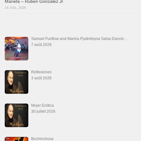
Aprovechate
24 juin 2026
Teu Feitiço-Kizomba (Official 2026)
21 juin 2026
Canguil
20 juin 2026
Descarga Guaguancó
16 juin 2026