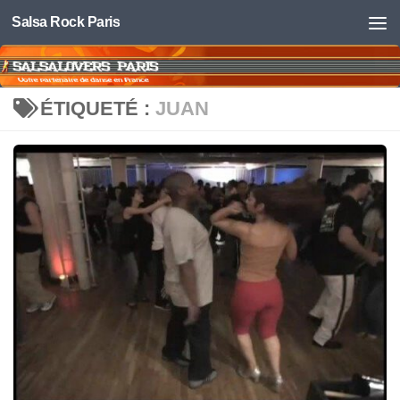
Salsa Rock Paris
Skip to content
ÉTIQUETÉ :
JUAN