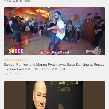
NOUVEAUTÉS DANSE
SALSA DANSEURS
Samuel Funflow and Marina Pyatnitsyna Salsa Dancing at Rostov
For Fun Fest 2018, Mon 05.11.2018 (SC)
7 AOÛT, 2026