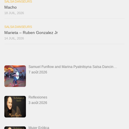
SALSA DANSEURS
Macho
18 JUIL, 2026
SALSA DANSEURS
Marieta – Ruben Gonzalez Jr
14 JUIL, 2026
Samuel Funflow and Marina Pyatnitsyna Salsa Dancin…
7 août 2026
Reflexiones
3 août 2026
Mujer Erótica