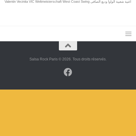
Valentin
Vecinita
VIC
Weltmeisterschaft
West Coast Swing
وديع الصافى
الواوا
اغنية شعبية
Salsa Rock Paris © 2026. Tous droits réservés.