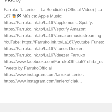
Farruko ft. Lenier – La Bendición (Official Video) | La
167
Música: Apple Music:
https://Farruko.lnk.to/La167/applemusic Spotify:
https://Farruko.lnk.to/La167/spotify Amazon:
https://Farruko.lnk.to/La167/amazonmusicstreaming
YouTube: https://Farruko.lnk.to/La167/youtube iTunes:
https://Farruko.lnk.to/La167/itunes Deezer:
https://Farruko.lnk.to/La167/deezer Farruko
https://www.facebook.com/FarrukoOfficial/?ref=br_rs
Tweets by FarrukoOfficial
https://www.instagram.com/farruko/ Lenier:
https://www.instagram.com/lenieroficial/...