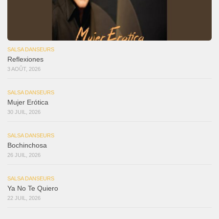
SALSA DANSEURS
Reflexiones
3 AOÛT, 2026
SALSA DANSEURS
Mujer Erótica
30 JUIL, 2026
SALSA DANSEURS
Bochinchosa
26 JUIL, 2026
SALSA DANSEURS
Ya No Te Quiero
22 JUIL, 2026