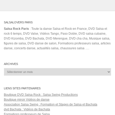
SALSALOVERS PARIS
Salsa Rock Paris
: Toute la danse Salsa et Rock en France, DVD Salsa et
rock 6 temps, DVD Valse, Vidéos Tango, Paso Doble, DVD salsa cubaine,
DVD Kizomba, DVD Bachata, DVD Merengue, DVD cha cha, Musique salsa,
figures de salsa, DVD danse de salon, Formations professeurs salsa, articles
danse, concerts danse, actualités salsa, chaussures salsa ….
ARCHIVES
Archives
LIENS SITES PARTENAIRES
Boutique DVD Salsa Rock : Salsa Swing Productions
Boutique miroir Vidéos de danse
Association Salsa Swing : Formation et Stages de Salsa et Bachata
dvd Bachata : Vidéos de Bachata
Formations professeurs de Salsa