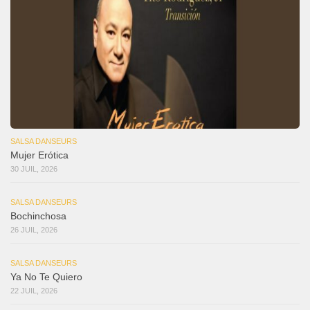
SALSA DANSEURS
Mujer Erótica
30 JUIL, 2026
SALSA DANSEURS
Bochinchosa
26 JUIL, 2026
SALSA DANSEURS
Ya No Te Quiero
22 JUIL, 2026