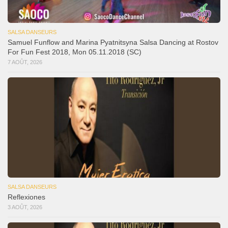
SALSA DANSEURS
Samuel Funflow and Marina Pyatnitsyna Salsa Dancing at Rostov
For Fun Fest 2018, Mon 05.11.2018 (SC)
7 AOÛT, 2026
SALSA DANSEURS
Reflexiones
3 AOÛT, 2026