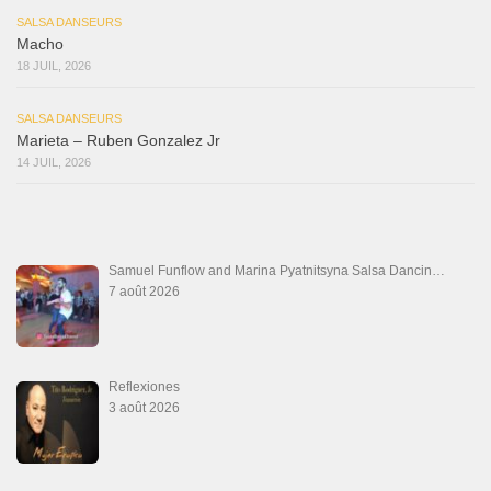
SALSA DANSEURS
Macho
18 JUIL, 2026
SALSA DANSEURS
Marieta – Ruben Gonzalez Jr
14 JUIL, 2026
Samuel Funflow and Marina Pyatnitsyna Salsa Dancin…
7 août 2026
Reflexiones
3 août 2026