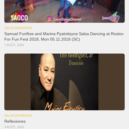
SALSA DANSEURS
Samuel Funflow and Marina Pyatnitsyna Salsa Dancing at Rostov
For Fun Fest 2018, Mon 05.11.2018 (SC)
7 AOÛT, 2026
SALSA DANSEURS
Reflexiones
3 AOÛT, 2026