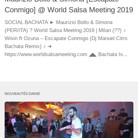
Conmigo] @ World Salsa Meeting 2019
SOCIAL BACHATA ► Maurizio Bollo & Simona
(PER/ITA) ? World Salsa Meeting 2019 | Milan (??) ♪
Wisin ft Ozuna – Escapate Conmigo (Dj Manuel Citro
Bachata Remix) ♪ ➜
https://www.worldsalsameeting.com ◢◣ Bachata Is...
NOUVEAUTÉS DANSE