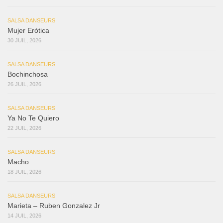
SALSA DANSEURS
Mujer Erótica
30 JUIL, 2026
SALSA DANSEURS
Bochinchosa
26 JUIL, 2026
SALSA DANSEURS
Ya No Te Quiero
22 JUIL, 2026
SALSA DANSEURS
Macho
18 JUIL, 2026
SALSA DANSEURS
Marieta – Ruben Gonzalez Jr
14 JUIL, 2026