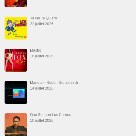
Ya No Te Quiero
22 juillet 2026
Macho
18 juillet 2026
Marieta – Ruben Gonzalez Jr
14 juillet 2026
Que Suenen Los Cueros
10 juillet 2026