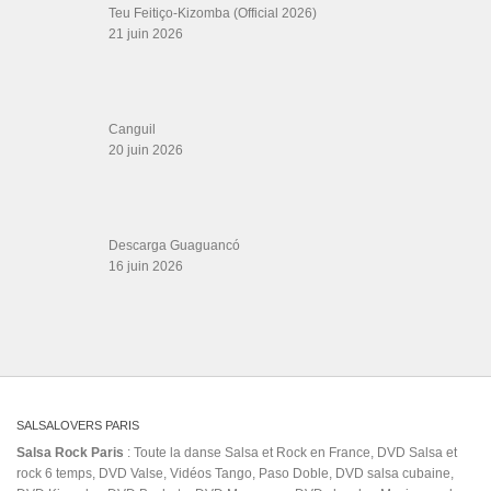
Teu Feitiço-Kizomba (Official 2026)
21 juin 2026
Canguil
20 juin 2026
Descarga Guaguancó
16 juin 2026
SALSALOVERS PARIS
Salsa Rock Paris
: Toute la danse Salsa et Rock en France, DVD Salsa et
rock 6 temps, DVD Valse, Vidéos Tango, Paso Doble, DVD salsa cubaine,