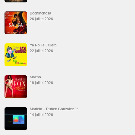
Bochinchosa
26 juillet 2026
Ya No Te Quiero
22 juillet 2026
Macho
18 juillet 2026
Marieta – Ruben Gonzalez Jr
14 juillet 2026