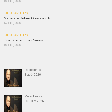
18 JUIL, 2026
SALSA DANSEURS
Marieta – Ruben Gonzalez Jr
14 JUIL, 2026
SALSA DANSEURS
Que Suenen Los Cueros
10 JUIL, 2026
Reflexiones
3 août 2026
Mujer Erótica
30 juillet 2026