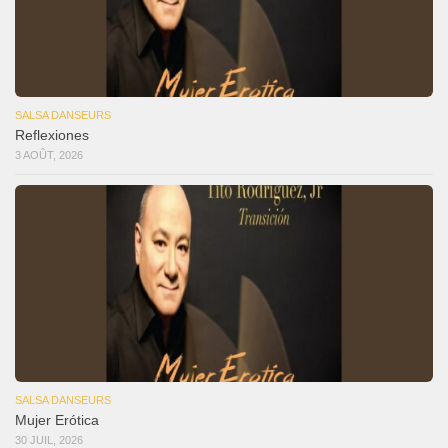
SALSA DANSEURS
Reflexiones
3 AOÛT, 2026
SALSA DANSEURS
Mujer Erótica
30 JUIL, 2026