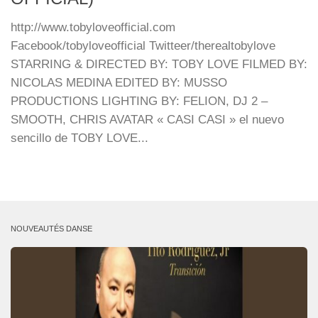
http://www.tobyloveofficial.com
Facebook/tobyloveofficial Twitteer/therealtobylove
STARRING & DIRECTED BY: TOBY LOVE FILMED BY:
NICOLAS MEDINA EDITED BY: MUSSO
PRODUCTIONS LIGHTING BY: FELION, DJ 2 –
SMOOTH, CHRIS AVATAR « CASI CASI » el nuevo
sencillo de TOBY LOVE...
NOUVEAUTÉS DANSE