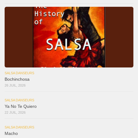
SALSA DANSEURS
Bochinchosa
26 JUIL, 2026
SALSA DANSEURS
Ya No Te Quiero
22 JUIL, 2026
SALSA DANSEURS
Macho