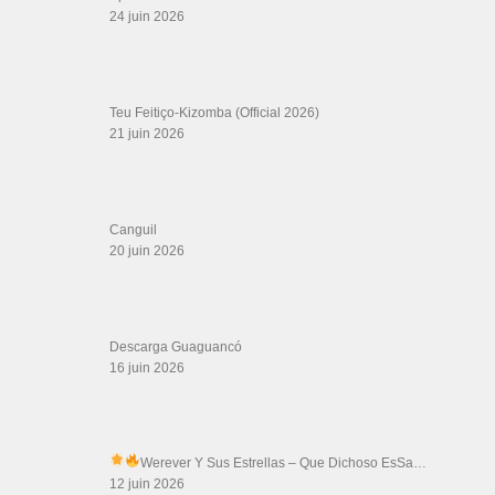
24 juin 2026
Teu Feitiço-Kizomba (Official 2026)
21 juin 2026
Canguil
20 juin 2026
Descarga Guaguancó
16 juin 2026
Werever Y Sus Estrellas – Que Dichoso Es
Sa…
12 juin 2026