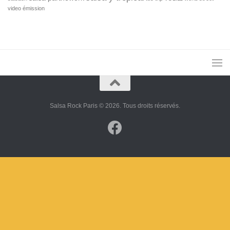
video
émission
Salsa Rock Paris © 2026. Tous droits réservés.