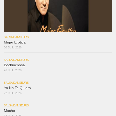
SALSA DANSEURS
Mujer Erótica
30 JUIL, 2026
SALSA DANSEURS
Bochinchosa
26 JUIL, 2026
SALSA DANSEURS
Ya No Te Quiero
22 JUIL, 2026
SALSA DANSEURS
Macho
18 JUIL, 2026