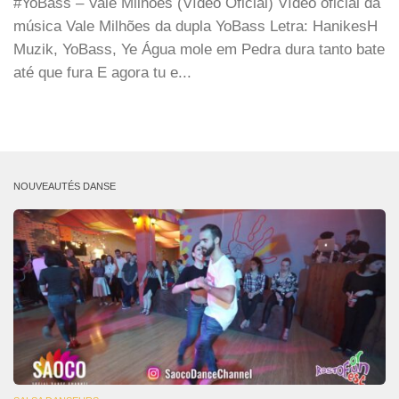
#YoBass – Vale Milhões (Vídeo Oficial) Vídeo oficial da
música Vale Milhões da dupla YoBass Letra: HanikesH
Muzik, YoBass, Ye Água mole em Pedra dura tanto bate
até que fura E agora tu e...
NOUVEAUTÉS DANSE