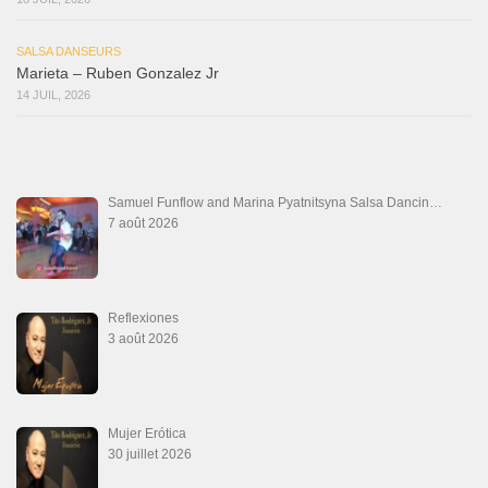
SALSA DANSEURS
Marieta – Ruben Gonzalez Jr
14 JUIL, 2026
Samuel Funflow and Marina Pyatnitsyna Salsa Dancin…
7 août 2026
Reflexiones
3 août 2026
Mujer Erótica
30 juillet 2026