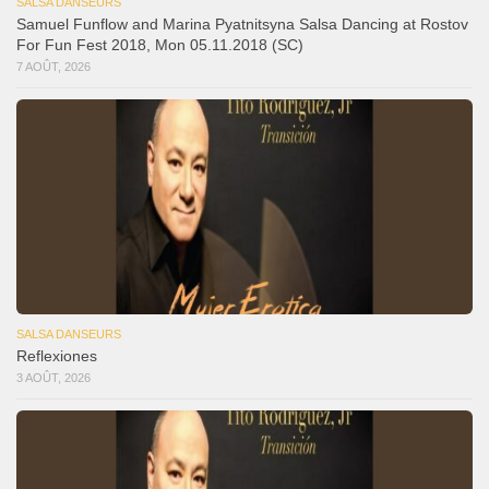
SALSA DANSEURS
Samuel Funflow and Marina Pyatnitsyna Salsa Dancing at Rostov
For Fun Fest 2018, Mon 05.11.2018 (SC)
7 AOÛT, 2026
SALSA DANSEURS
Reflexiones
3 AOÛT, 2026