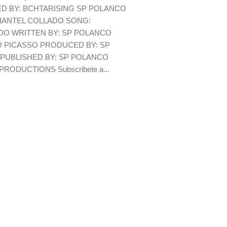
D BY: BCHTARISING SP POLANCO
CHANTEL COLLADO SONG:
O WRITTEN BY: SP POLANCO
O PICASSO PRODUCED BY: SP
PUBLISHED BY: SP POLANCO
RODUCTIONS Subscribete a...