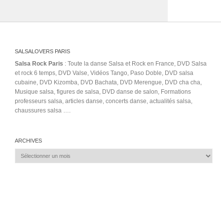
SALSALOVERS PARIS
Salsa Rock Paris
: Toute la danse Salsa et Rock en France, DVD Salsa
et rock 6 temps, DVD Valse, Vidéos Tango, Paso Doble, DVD salsa
cubaine, DVD Kizomba, DVD Bachata, DVD Merengue, DVD cha cha,
Musique salsa, figures de salsa, DVD danse de salon, Formations
professeurs salsa, articles danse, concerts danse, actualités salsa,
chaussures salsa ….
ARCHIVES
Archives