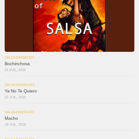
SALSA DANSEURS
Bochinchosa
26 JUIL, 2026
SALSA DANSEURS
Ya No Te Quiero
22 JUIL, 2026
SALSA DANSEURS
Macho
18 JUIL, 2026