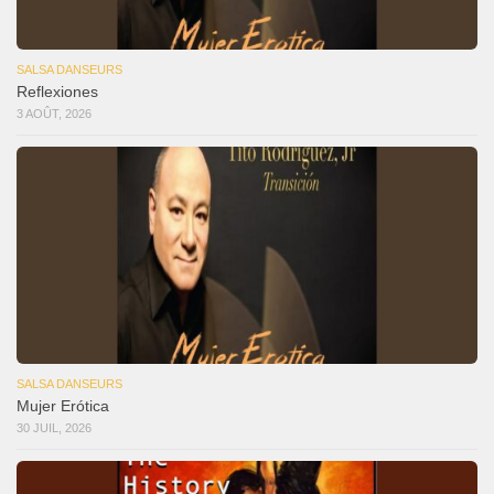
SALSA DANSEURS
Reflexiones
3 AOÛT, 2026
SALSA DANSEURS
Mujer Erótica
30 JUIL, 2026