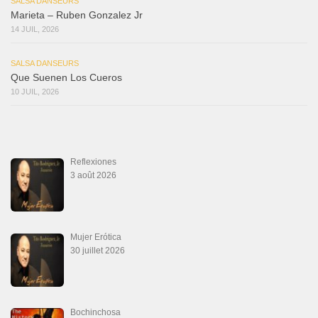
SALSA DANSEURS
Marieta – Ruben Gonzalez Jr
14 JUIL, 2026
SALSA DANSEURS
Que Suenen Los Cueros
10 JUIL, 2026
Reflexiones
3 août 2026
Mujer Erótica
30 juillet 2026
Bochinchosa