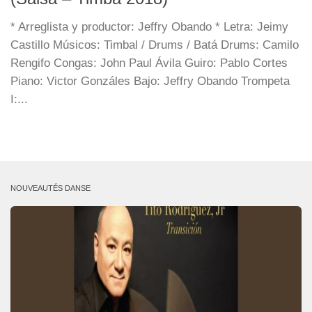
* Arreglista y productor: Jeffry Obando * Letra: Jeimy
Castillo Músicos: Timbal / Drums / Batá Drums: Camilo
Rengifo Congas: John Paul Ávila Guiro: Pablo Cortes
Piano: Victor Gonzáles Bajo: Jeffry Obando Trompeta
I:...
NOUVEAUTÉS DANSE