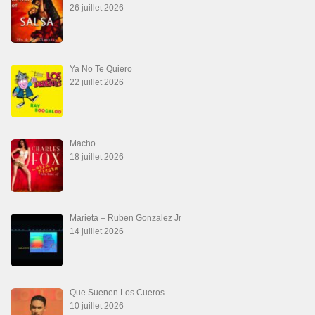
26 juillet 2026
Ya No Te Quiero
22 juillet 2026
Macho
18 juillet 2026
Marieta – Ruben Gonzalez Jr
14 juillet 2026
Que Suenen Los Cueros
10 juillet 2026