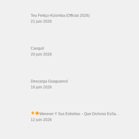
Teu Feitiço-Kizomba (Official 2026)
21 juin 2026
Canguil
20 juin 2026
Descarga Guaguancó
16 juin 2026
Werever Y Sus Estrellas – Que Dichoso Es
Sa…
12 juin 2026