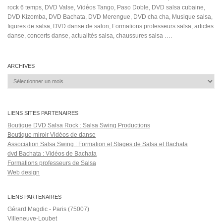
rock 6 temps, DVD Valse, Vidéos Tango, Paso Doble, DVD salsa cubaine,
DVD Kizomba, DVD Bachata, DVD Merengue, DVD cha cha, Musique salsa,
figures de salsa, DVD danse de salon, Formations professeurs salsa, articles
danse, concerts danse, actualités salsa, chaussures salsa ….
ARCHIVES
Archives
LIENS SITES PARTENAIRES
Boutique DVD Salsa Rock : Salsa Swing Productions
Boutique miroir Vidéos de danse
Association Salsa Swing : Formation et Stages de Salsa et Bachata
dvd Bachata : Vidéos de Bachata
Formations professeurs de Salsa
Web design
LIENS PARTENAIRES
Gérard Magdic - Paris (75007)
Villeneuve-Loubet