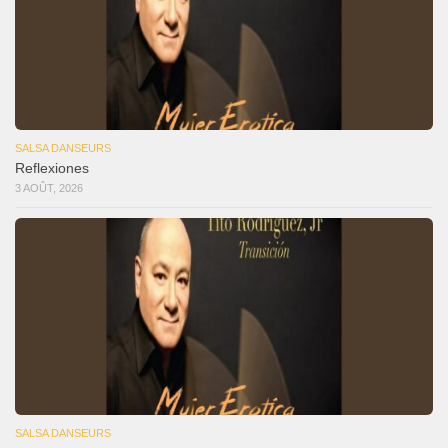
SALSA DANSEURS
Reflexiones
3 AOÛT, 2026
SALSA DANSEURS