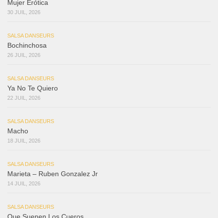
Mujer Erótica
30 JUIL, 2026
SALSA DANSEURS
Bochinchosa
26 JUIL, 2026
SALSA DANSEURS
Ya No Te Quiero
22 JUIL, 2026
SALSA DANSEURS
Macho
18 JUIL, 2026
SALSA DANSEURS
Marieta – Ruben Gonzalez Jr
14 JUIL, 2026
SALSA DANSEURS
Que Suenen Los Cueros