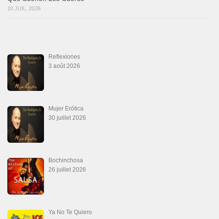
10 JUIL, 2026
Reflexiones
3 août 2026
Mujer Erótica
30 juillet 2026
Bochinchosa
26 juillet 2026
Ya No Te Quiero