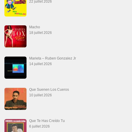
22 juillet 2026
Macho
18 juillet 2026
Marieta – Ruben Gonzalez Jr
14 juillet 2026
Que Suenen Los Cueros
10 juillet 2026
Que Te Has Creído Tu
6 juillet 2026