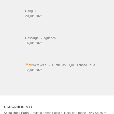
Canguil
20 juin 2026
Descarga Guaguancó
16 juin 2026
Werever Y Sus Estrellas – Que Dichoso Es
Sa…
12 juin 2026
SALSALOVERS PARIS
Salsa Rock Paris
: Toute la danse Salsa et Rock en France, DVD Salsa et