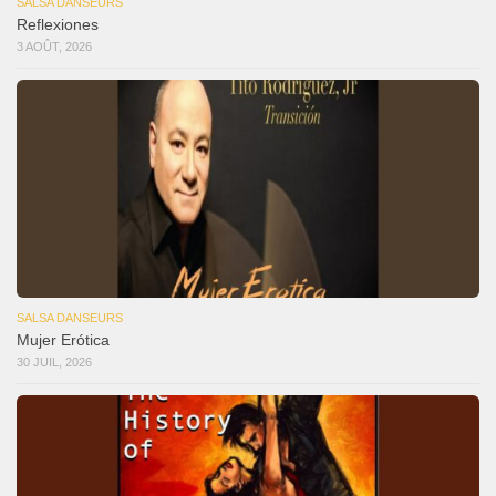
SALSA DANSEURS
Reflexiones
3 AOÛT, 2026
SALSA DANSEURS
Mujer Erótica
30 JUIL, 2026