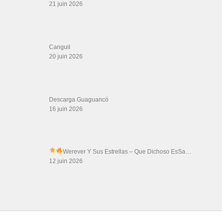
21 juin 2026
Canguil
20 juin 2026
Descarga Guaguancó
16 juin 2026
Werever Y Sus Estrellas – Que Dichoso Es
Sa…
12 juin 2026