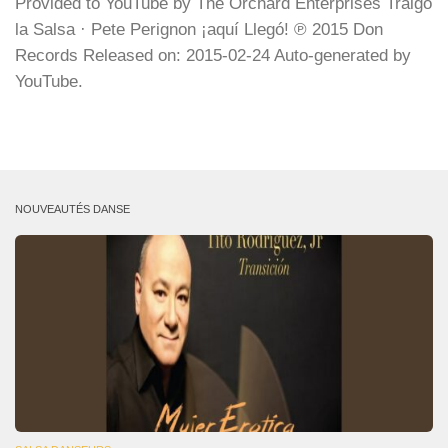
Provided to YouTube by The Orchard Enterprises Traigo
la Salsa · Pete Perignon ¡aquí Llegó! ℗ 2015 Don
Records Released on: 2015-02-24 Auto-generated by
YouTube.
NOUVEAUTÉS DANSE