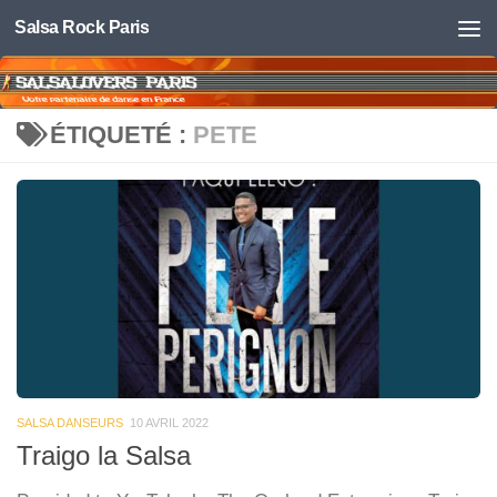
Salsa Rock Paris
Skip to content
ÉTIQUETÉ :
PETE
SALSA DANSEURS
10 AVRIL 2022
Traigo la Salsa