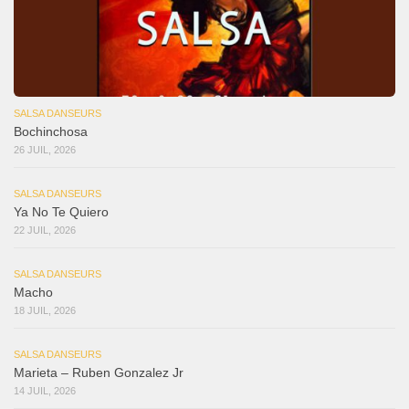
SALSA DANSEURS
Bochinchosa
26 JUIL, 2026
SALSA DANSEURS
Ya No Te Quiero
22 JUIL, 2026
SALSA DANSEURS
Macho
18 JUIL, 2026
SALSA DANSEURS
Marieta – Ruben Gonzalez Jr
14 JUIL, 2026