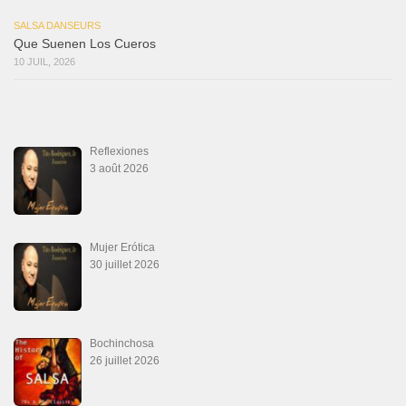
SALSA DANSEURS
Que Suenen Los Cueros
10 JUIL, 2026
Reflexiones
3 août 2026
Mujer Erótica
30 juillet 2026
Bochinchosa
26 juillet 2026