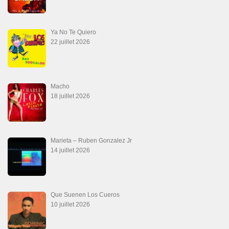
Ya No Te Quiero
22 juillet 2026
Macho
18 juillet 2026
Marieta – Ruben Gonzalez Jr
14 juillet 2026
Que Suenen Los Cueros
10 juillet 2026