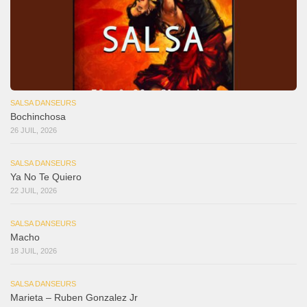
SALSA DANSEURS
Bochinchosa
26 JUIL, 2026
SALSA DANSEURS
Ya No Te Quiero
22 JUIL, 2026
SALSA DANSEURS
Macho
18 JUIL, 2026
SALSA DANSEURS
Marieta – Ruben Gonzalez Jr