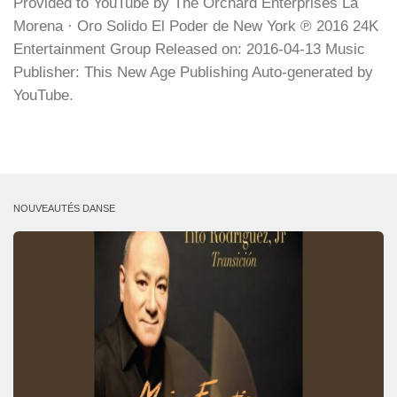
Provided to YouTube by The Orchard Enterprises La
Morena · Oro Solido El Poder de New York ℗ 2016 24K
Entertainment Group Released on: 2016-04-13 Music
Publisher: This New Age Publishing Auto-generated by
YouTube.
NOUVEAUTÉS DANSE