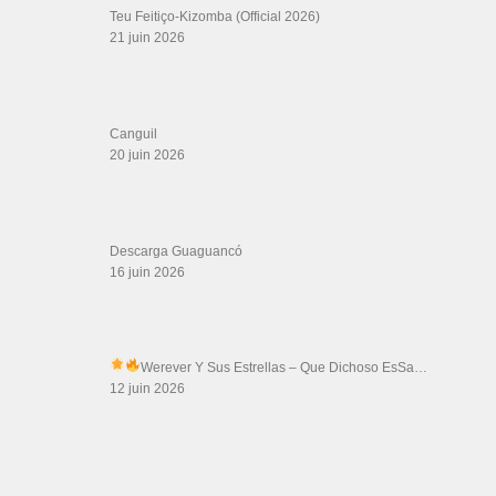
Teu Feitiço-Kizomba (Official 2026)
21 juin 2026
Canguil
20 juin 2026
Descarga Guaguancó
16 juin 2026
Werever Y Sus Estrellas – Que Dichoso Es
Sa…
12 juin 2026