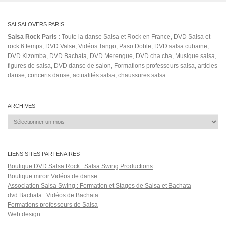
SALSALOVERS PARIS
Salsa Rock Paris
: Toute la danse Salsa et Rock en France, DVD Salsa et
rock 6 temps, DVD Valse, Vidéos Tango, Paso Doble, DVD salsa cubaine,
DVD Kizomba, DVD Bachata, DVD Merengue, DVD cha cha, Musique salsa,
figures de salsa, DVD danse de salon, Formations professeurs salsa, articles
danse, concerts danse, actualités salsa, chaussures salsa ….
ARCHIVES
Archives
LIENS SITES PARTENAIRES
Boutique DVD Salsa Rock : Salsa Swing Productions
Boutique miroir Vidéos de danse
Association Salsa Swing : Formation et Stages de Salsa et Bachata
dvd Bachata : Vidéos de Bachata
Formations professeurs de Salsa
Web design