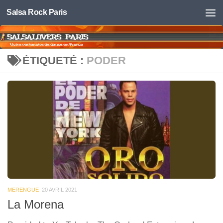
Salsa Rock Paris
Skip to content
ÉTIQUETÉ :
PODER
MERENGUE
20 AVRIL 2021
La Morena