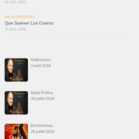
14 JUIL, 2026
SALSA DANSEURS
Que Suenen Los Cueros
10 JUIL, 2026
Reflexiones
3 août 2026
Mujer Erótica
30 juillet 2026
Bochinchosa
26 juillet 2026