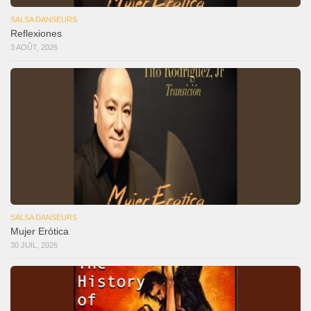
SALSA DANSEURS
Reflexiones
3 AOÛT, 2026
SALSA DANSEURS
Mujer Erótica
30 JUIL, 2026