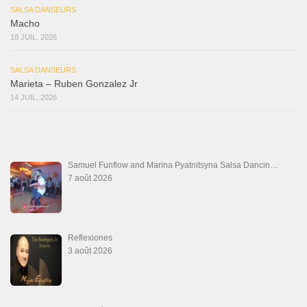
SALSA DANSEURS
Macho
18 JUIL, 2026
SALSA DANSEURS
Marieta – Ruben Gonzalez Jr
14 JUIL, 2026
Samuel Funflow and Marina Pyatnitsyna Salsa Dancin…
7 août 2026
Reflexiones
3 août 2026