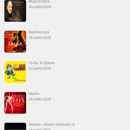
Mujer Erótica
30 juillet 2026
Bochinchosa
26 juillet 2026
Ya No Te Quiero
22 juillet 2026
Macho
18 juillet 2026
Marieta – Ruben Gonzalez Jr
14 juillet 2026