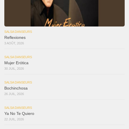
SALSA DANSEURS
Reflexiones
3 AOÛT, 2026
SALSA DANSEURS
Mujer Erótica
30 JUIL, 2026
SALSA DANSEURS
Bochinchosa
26 JUIL, 2026
SALSA DANSEURS
Ya No Te Quiero
22 JUIL, 2026