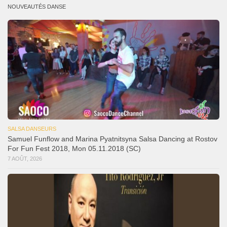
NOUVEAUTÉS DANSE
SALSA DANSEURS
Samuel Funflow and Marina Pyatnitsyna Salsa Dancing at Rostov
For Fun Fest 2018, Mon 05.11.2018 (SC)
7 AOÛT, 2026