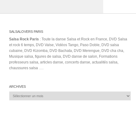
SALSALOVERS PARIS
Salsa Rock Paris
: Toute la danse Salsa et Rock en France, DVD Salsa
et rock 6 temps, DVD Valse, Vidéos Tango, Paso Doble, DVD salsa
cubaine, DVD Kizomba, DVD Bachata, DVD Merengue, DVD cha cha,
Musique salsa, figures de salsa, DVD danse de salon, Formations
professeurs salsa, articles danse, concerts danse, actualités salsa,
chaussures salsa ….
ARCHIVES
Archives