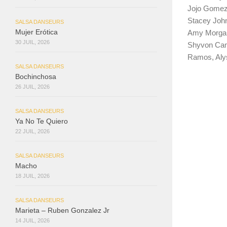
Jojo Gomez
Stacey Johns
SALSA DANSEURS
Amy Morgan
Mujer Erótica
30 JUIL, 2026
Shyvon Cam
Ramos, Alys
SALSA DANSEURS
Bochinchosa
26 JUIL, 2026
SALSA DANSEURS
Ya No Te Quiero
22 JUIL, 2026
SALSA DANSEURS
Macho
18 JUIL, 2026
SALSA DANSEURS
Marieta – Ruben Gonzalez Jr
14 JUIL, 2026