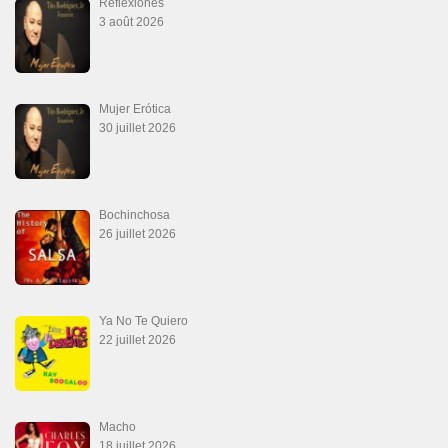
Reflexiones
3 août 2026
Mujer Erótica
30 juillet 2026
Bochinchosa
26 juillet 2026
Ya No Te Quiero
22 juillet 2026
Macho
18 juillet 2026