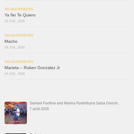
SALSA DANSEURS
Ya No Te Quiero
22 JUIL, 2026
SALSA DANSEURS
Macho
18 JUIL, 2026
SALSA DANSEURS
Marieta – Ruben Gonzalez Jr
14 JUIL, 2026
Samuel Funflow and Marina Pyatnitsyna Salsa Dancin…
7 août 2026