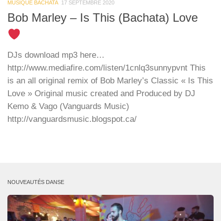
MUSIQUE BACHATA
17 SEPTEMBRE 2020
Bob Marley – Is This (Bachata) Love
DJs download mp3 here…
http://www.mediafire.com/listen/1cnlq3sunnypvnt This
is an all original remix of Bob Marley’s Classic « Is This
Love » Original music created and Produced by DJ
Kemo & Vago (Vanguards Music)
http://vanguardsmusic.blogspot.ca/
NOUVEAUTÉS DANSE