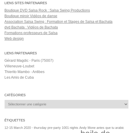
LIENS SITES PARTENAIRES
Boutique DVD Salsa Rock : Salsa Swing Productions
Boutique miroir Vidéos de danse
Association Salsa Swing : Formation et Stages de Salsa et Bachata
dvd Bachata : Vidéos de Bachata
Formations professeurs de Salsa
Web design
LIENS PARTENAIRES
Gérard Magdic - Paris (75007)
Villeneuve-Loubet
Thierito Mambo - Antibes
Les Amis de Cuba
CATÉGORIES
Catégories
ÉTIQUETTES
12-15 March 2020 - thursday pre-party
1001 nights
Andy Mone
antes que tu
arabic