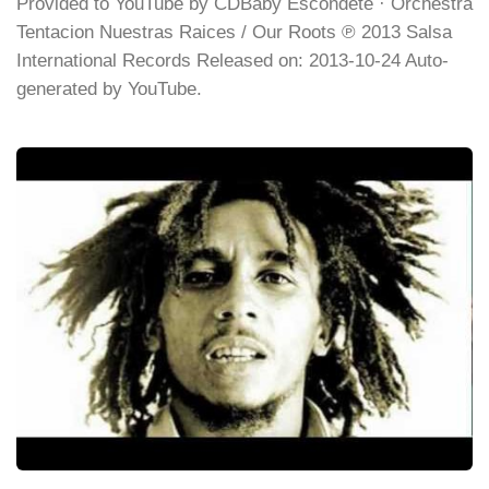
Provided to YouTube by CDBaby Escondete · Orchestra
Tentacion Nuestras Raices / Our Roots ℗ 2013 Salsa
International Records Released on: 2013-10-24 Auto-
generated by YouTube.