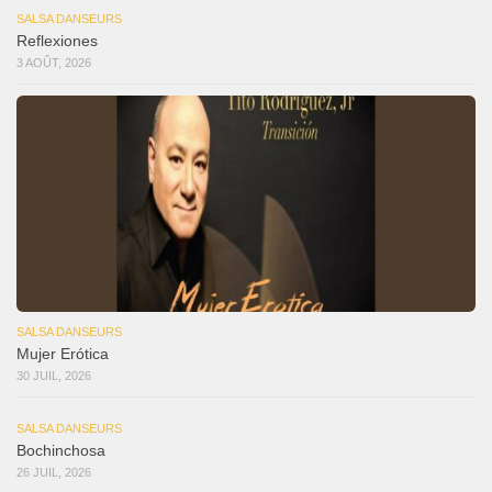
SALSA DANSEURS
Reflexiones
3 AOÛT, 2026
SALSA DANSEURS
Mujer Erótica
30 JUIL, 2026
SALSA DANSEURS
Bochinchosa
26 JUIL, 2026