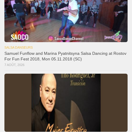
SALSA DANSEURS
Samuel Funflow and Marina Pyatnitsyna Salsa Dancing at Rostov
For Fun Fest 2018, Mon 05.11.2018 (SC)
7 AOÛT, 2026