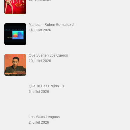
Marieta – Ruben Gonzalez Jr
14 juillet 2026
Que Suenen Los Cueros
10 juillet 2026
Que Te Has Creído Tu
6 juillet 2026
Las Malas Lenguas
2 juillet 2026