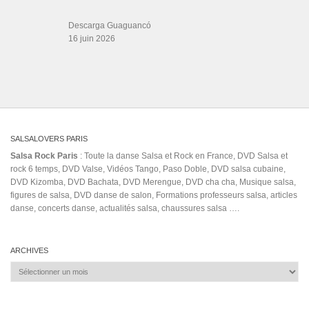
Descarga Guaguancó
16 juin 2026
SALSALOVERS PARIS
Salsa Rock Paris
: Toute la danse Salsa et Rock en France, DVD Salsa et
rock 6 temps, DVD Valse, Vidéos Tango, Paso Doble, DVD salsa cubaine,
DVD Kizomba, DVD Bachata, DVD Merengue, DVD cha cha, Musique salsa,
figures de salsa, DVD danse de salon, Formations professeurs salsa, articles
danse, concerts danse, actualités salsa, chaussures salsa ….
ARCHIVES
Archives