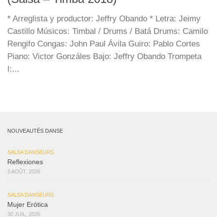
* Arreglista y productor: Jeffry Obando * Letra: Jeimy
Castillo Músicos: Timbal / Drums / Batá Drums: Camilo
Rengifo Congas: John Paul Ávila Guiro: Pablo Cortes
Piano: Victor Gonzáles Bajo: Jeffry Obando Trompeta
I:...
NOUVEAUTÉS DANSE
SALSA DANSEURS
Reflexiones
3 AOÛT, 2026
SALSA DANSEURS
Mujer Erótica
30 JUIL, 2026