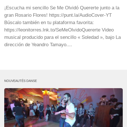
¡Escucha mi sencillo Se Me Olvidó Quererte junto a la
gran Rosario Flores! https://punt.la/AudioCover-YT
Búscalo también en tu plataforma favorita:
https://leonitorres.lnk.to/SeMeOlvidoQuererte Video
musical producido para el sencillo « Soledad », bajo La
dirección de Yeandro Tamayo....
NOUVEAUTÉS DANSE