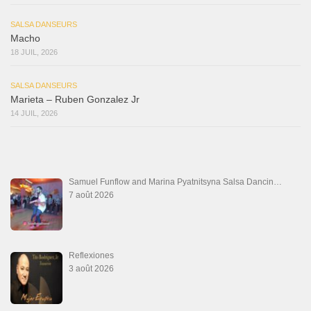
SALSA DANSEURS
Macho
18 JUIL, 2026
SALSA DANSEURS
Marieta – Ruben Gonzalez Jr
14 JUIL, 2026
Samuel Funflow and Marina Pyatnitsyna Salsa Dancin…
7 août 2026
Reflexiones
3 août 2026