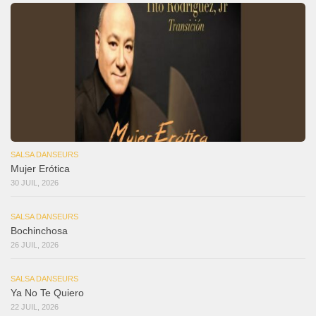
SALSA DANSEURS
Mujer Erótica
30 JUIL, 2026
SALSA DANSEURS
Bochinchosa
26 JUIL, 2026
SALSA DANSEURS
Ya No Te Quiero
22 JUIL, 2026