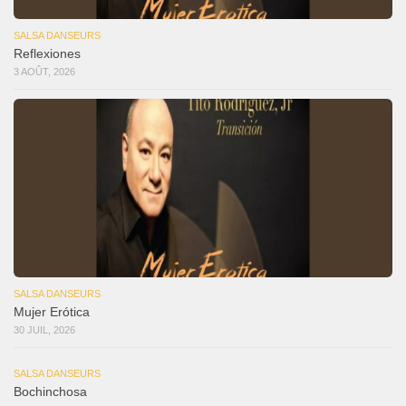
SALSA DANSEURS
Reflexiones
3 AOÛT, 2026
SALSA DANSEURS
Mujer Erótica
30 JUIL, 2026
SALSA DANSEURS
Bochinchosa