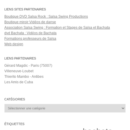
LIENS SITES PARTENAIRES
Boutique DVD Salsa Rock : Salsa Swing Productions
Boutique miroir Vidéos de danse
Association Salsa Swing : Formation et Stages de Salsa et Bachata
dvd Bachata : Vidéos de Bachata
Formations professeurs de Salsa
Web design
LIENS PARTENAIRES
Gérard Magdic - Paris (75007)
Villeneuve-Loubet
Thierito Mambo - Antibes
Les Amis de Cuba
CATÉGORIES
Catégories
ÉTIQUETTES