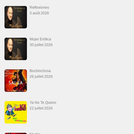
Reflexiones
3 août 2026
Mujer Erótica
30 juillet 2026
Bochinchosa
26 juillet 2026
Ya No Te Quiero
22 juillet 2026