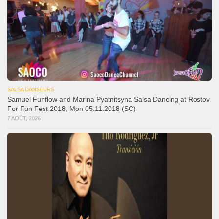
SALSA DANSEURS
Samuel Funflow and Marina Pyatnitsyna Salsa Dancing at Rostov
For Fun Fest 2018, Mon 05.11.2018 (SC)
7 AOÛT, 2026