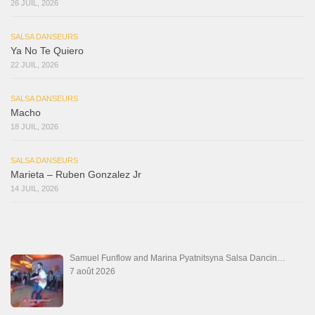
26 JUIL, 2026
SALSA DANSEURS
Ya No Te Quiero
22 JUIL, 2026
SALSA DANSEURS
Macho
18 JUIL, 2026
SALSA DANSEURS
Marieta – Ruben Gonzalez Jr
14 JUIL, 2026
Samuel Funflow and Marina Pyatnitsyna Salsa Dancin…
7 août 2026