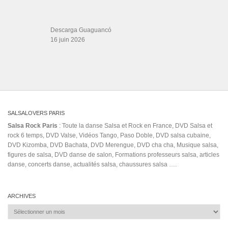
Descarga Guaguancó
16 juin 2026
SALSALOVERS PARIS
Salsa Rock Paris
: Toute la danse Salsa et Rock en France, DVD Salsa et
rock 6 temps, DVD Valse, Vidéos Tango, Paso Doble, DVD salsa cubaine,
DVD Kizomba, DVD Bachata, DVD Merengue, DVD cha cha, Musique salsa,
figures de salsa, DVD danse de salon, Formations professeurs salsa, articles
danse, concerts danse, actualités salsa, chaussures salsa ….
ARCHIVES
Archives