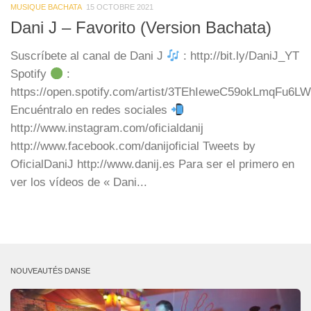
MUSIQUE BACHATA
15 OCTOBRE 2021
Dani J – Favorito (Version Bachata)
Suscríbete al canal de Dani J
: http://bit.ly/DaniJ_YT
Spotify
:
https://open.spotify.com/artist/3TEhIeweC59okLmqFu6L
Encuéntralo en redes sociales
http://www.instagram.com/oficialdanij
http://www.facebook.com/danijoficial Tweets by
OficialDaniJ http://www.danij.es Para ser el primero en
ver los vídeos de « Dani...
NOUVEAUTÉS DANSE