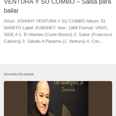
VENTURA Y SU COMBO – Salsa para
bailar
Artist: JOHNNY VENTURA Y SU COMBO Album: EL
MAMITO Label: KUBANEY Year: 1968 Format: VINYL
SIDE A 1. El Mamito (Curet Alonso) 2. Sabor (Francisco
Cabrera) 3. Saludo A Panama (J. Ventura) 4. Con...
NOUVEAUTÉS DANSE