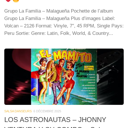
Grupo La Familia – Malagueña Pochette de l’album
Grupo La Familia – Malagueña Plus d’images Label:
Volcan – 2126 Format: Vinyle, 7″, 45 RPM, Single Pays:
Peru Sortie: Genre: Latin, Folk, World, & Country...
SALSA DANSEURS
6 DÉCEMBRE 2025
LOS ASTRONAUTAS – JHONNY