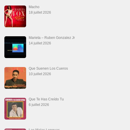
Macho
18 juillet 2026
Marieta – Ruben Gonzalez Jr
14 juillet 2026
Que Suenen Los Cueros
10 juillet 2026
Que Te Has Creído Tu
6 juillet 2026
Las Malas Lenguas