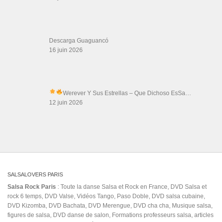
Descarga Guaguancó
16 juin 2026
Werever Y Sus Estrellas – Que Dichoso Es
Sa…
12 juin 2026
SALSALOVERS PARIS
Salsa Rock Paris
: Toute la danse Salsa et Rock en France, DVD Salsa et
rock 6 temps, DVD Valse, Vidéos Tango, Paso Doble, DVD salsa cubaine,
DVD Kizomba, DVD Bachata, DVD Merengue, DVD cha cha, Musique salsa,
figures de salsa, DVD danse de salon, Formations professeurs salsa, articles