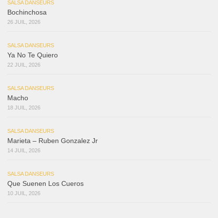
SALSA DANSEURS
Bochinchosa
26 JUIL, 2026
SALSA DANSEURS
Ya No Te Quiero
22 JUIL, 2026
SALSA DANSEURS
Macho
18 JUIL, 2026
SALSA DANSEURS
Marieta – Ruben Gonzalez Jr
14 JUIL, 2026
SALSA DANSEURS
Que Suenen Los Cueros
10 JUIL, 2026