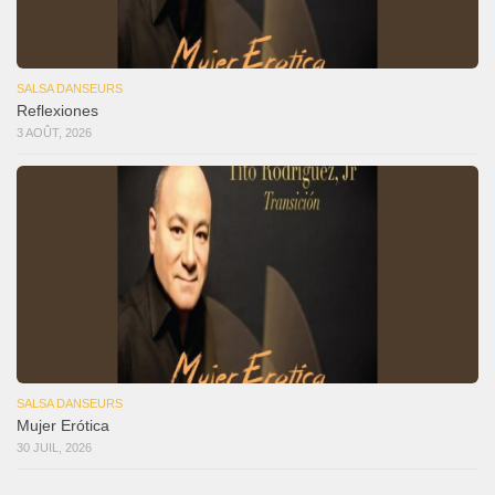
SALSA DANSEURS
Reflexiones
3 AOÛT, 2026
SALSA DANSEURS
Mujer Erótica
30 JUIL, 2026