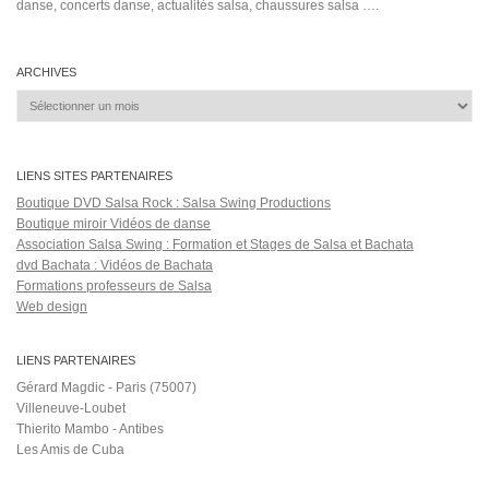
danse, concerts danse, actualités salsa, chaussures salsa ….
ARCHIVES
Archives
LIENS SITES PARTENAIRES
Boutique DVD Salsa Rock : Salsa Swing Productions
Boutique miroir Vidéos de danse
Association Salsa Swing : Formation et Stages de Salsa et Bachata
dvd Bachata : Vidéos de Bachata
Formations professeurs de Salsa
Web design
LIENS PARTENAIRES
Gérard Magdic - Paris (75007)
Villeneuve-Loubet
Thierito Mambo - Antibes
Les Amis de Cuba