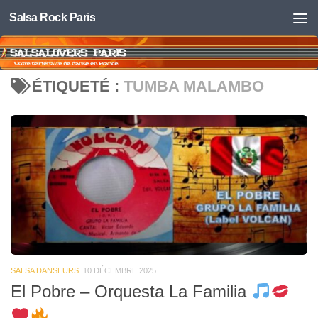
Salsa Rock Paris
Skip to content
ÉTIQUETÉ :
TUMBA MALAMBO
SALSA DANSEURS
10 DÉCEMBRE 2025
El Pobre – Orquesta La Familia