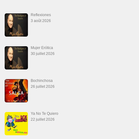
Reflexiones
3 août 2026
Mujer Erótica
30 juillet 2026
Bochinchosa
26 juillet 2026
Ya No Te Quiero
22 juillet 2026