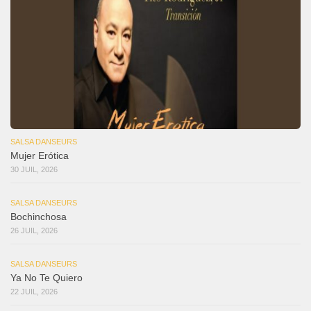
SALSA DANSEURS
Mujer Erótica
30 JUIL, 2026
SALSA DANSEURS
Bochinchosa
26 JUIL, 2026
SALSA DANSEURS
Ya No Te Quiero
22 JUIL, 2026