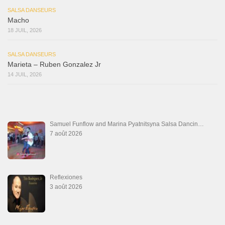
SALSA DANSEURS
Macho
18 JUIL, 2026
SALSA DANSEURS
Marieta – Ruben Gonzalez Jr
14 JUIL, 2026
Samuel Funflow and Marina Pyatnitsyna Salsa Dancin…
7 août 2026
Reflexiones
3 août 2026