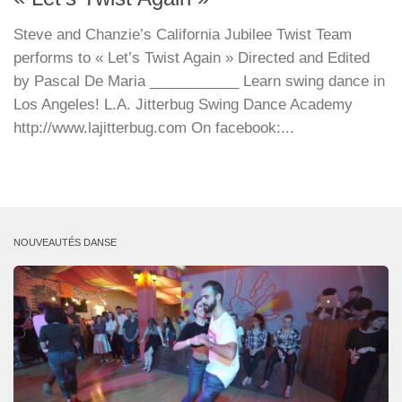
Steve and Chanzie’s California Jubilee Twist Team
performs to « Let’s Twist Again » Directed and Edited
by Pascal De Maria ___________ Learn swing dance in
Los Angeles! L.A. Jitterbug Swing Dance Academy
http://www.lajitterbug.com On facebook:...
NOUVEAUTÉS DANSE