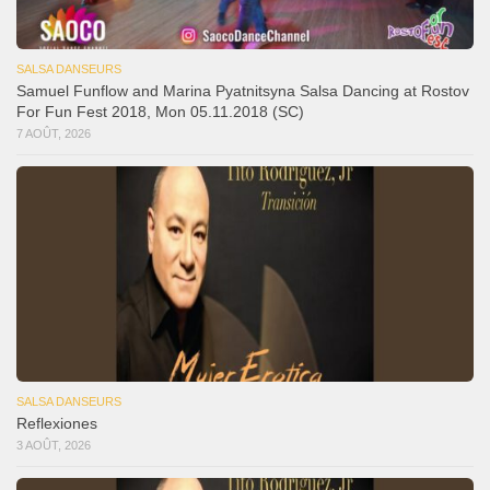
SALSA DANSEURS
Samuel Funflow and Marina Pyatnitsyna Salsa Dancing at Rostov
For Fun Fest 2018, Mon 05.11.2018 (SC)
7 AOÛT, 2026
SALSA DANSEURS
Reflexiones
3 AOÛT, 2026