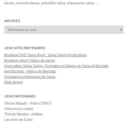
danse, concerts danse, actualités salsa, chaussures salsa ….
ARCHIVES
Archives
LIENS SITES PARTENAIRES
Boutique DVD Salsa Rock : Salsa Swing Productions
Boutique miroir Vidéos de danse
Association Salsa Swing : Formation et Stages de Salsa et Bachata
dvd Bachata : Vidéos de Bachata
Formations professeurs de Salsa
Web design
LIENS PARTENAIRES
Gérard Magdic - Paris (75007)
Villeneuve-Loubet
Thierito Mambo - Antibes
Les Amis de Cuba