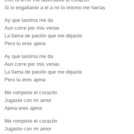
Si lo engañaste a el a mi lo mismo me harías
Ay que lastima me da
Aun corre por mis venas
La llama de pasión que me dejaste
Pero tu eres ajena
Ay que lastima me da
Aun corre por mis venas
La llama de pasión que me dejaste
Pero tu eres ajena
Me rompiste el corazón
Jugaste con mi amor
Ajena eres ajena
Me rompiste el corazón
Jugaste con mi amor