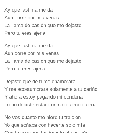
Ay que lastima me da
Aun corre por mis venas
La llama de pasión que me dejaste
Pero tu eres ajena
Ay que lastima me da
Aun corre por mis venas
La llama de pasión que me dejaste
Pero tu eres ajena
Dejaste que de ti me enamorara
Y me acostumbrara solamente a tu cariño
Y ahora estoy pagando mi condena
Tu no debiste estar conmigo siendo ajena
No ves cuanto me hiere tu traición
Yo que soñaba con hacerte solo mía
Con tu error me lastimaste el corazón