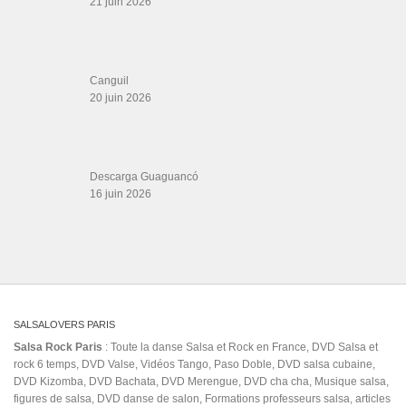
21 juin 2026
Canguil
20 juin 2026
Descarga Guaguancó
16 juin 2026
SALSALOVERS PARIS
Salsa Rock Paris
: Toute la danse Salsa et Rock en France, DVD Salsa et
rock 6 temps, DVD Valse, Vidéos Tango, Paso Doble, DVD salsa cubaine,
DVD Kizomba, DVD Bachata, DVD Merengue, DVD cha cha, Musique salsa,
figures de salsa, DVD danse de salon, Formations professeurs salsa, articles