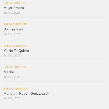
SALSA DANSEURS
Mujer Erótica
30 JUIL, 2026
SALSA DANSEURS
Bochinchosa
26 JUIL, 2026
SALSA DANSEURS
Ya No Te Quiero
22 JUIL, 2026
SALSA DANSEURS
Macho
18 JUIL, 2026
SALSA DANSEURS
Marieta – Ruben Gonzalez Jr
14 JUIL, 2026