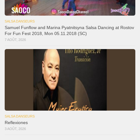
SALSA DANSEURS
Samuel Funflow and Marina Pyatnitsyna Salsa Dancing at Rostov
For Fun Fest 2018, Mon 05.11.2018 (SC)
7 AOÛT, 2026
SALSA DANSEURS
Reflexiones
3 AOÛT, 2026