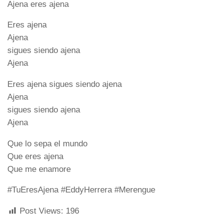
Ajena eres ajena
Eres ajena
Ajena
sigues siendo ajena
Ajena
Eres ajena sigues siendo ajena
Ajena
sigues siendo ajena
Ajena
Que lo sepa el mundo
Que eres ajena
Que me enamore
#TuEresAjena #EddyHerrera #Merengue
Post Views:
196