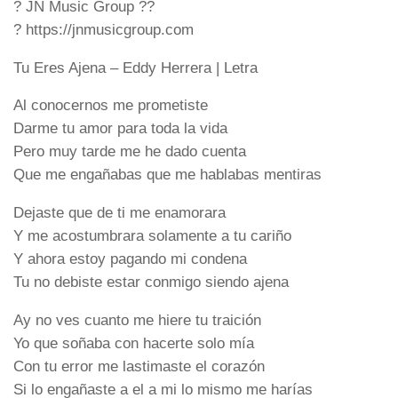
? JN Music Group ??
? https://jnmusicgroup.com
Tu Eres Ajena – Eddy Herrera | Letra
Al conocernos me prometiste
Darme tu amor para toda la vida
Pero muy tarde me he dado cuenta
Que me engañabas que me hablabas mentiras
Dejaste que de ti me enamorara
Y me acostumbrara solamente a tu cariño
Y ahora estoy pagando mi condena
Tu no debiste estar conmigo siendo ajena
Ay no ves cuanto me hiere tu traición
Yo que soñaba con hacerte solo mía
Con tu error me lastimaste el corazón
Si lo engañaste a el a mi lo mismo me harías