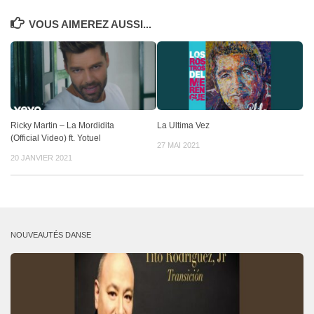
VOUS AIMEREZ AUSSI...
Ricky Martin – La Mordidita
La Ultima Vez
(Official Video) ft. Yotuel
27 MAI 2021
20 JANVIER 2021
NOUVEAUTÉS DANSE