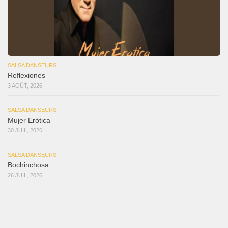
SALSA DANSEURS
Reflexiones
3 AOÛT, 2026
SALSA DANSEURS
Mujer Erótica
30 JUIL, 2026
SALSA DANSEURS
Bochinchosa
26 JUIL, 2026
SALSA DANSEURS
Ya No Te Quiero
22 JUIL, 2026