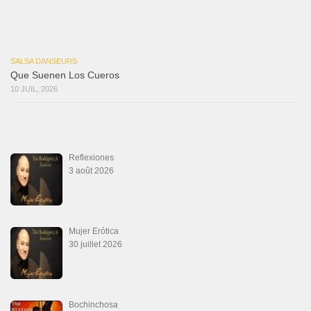
Que Suenen Los Cueros
10 juillet 2026
Que Te Has Creído Tu
6 juillet 2026
Las Malas Lenguas
2 juillet 2026
La Tumba
28 juin 2026