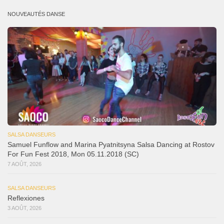
NOUVEAUTÉS DANSE
SALSA DANSEURS
Samuel Funflow and Marina Pyatnitsyna Salsa Dancing at Rostov
For Fun Fest 2018, Mon 05.11.2018 (SC)
7 AOÛT, 2026
SALSA DANSEURS
Reflexiones
3 AOÛT, 2026