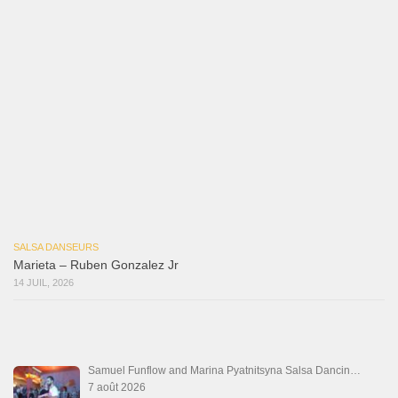
Que Te Has Creído Tu
6 juillet 2026
Las Malas Lenguas
2 juillet 2026
La Tumba
28 juin 2026
Aprovechate
24 juin 2026
Teu Feitiço-Kizomba (Official 2026)