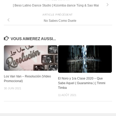
[ Beso Latino Dance Studio ] Kizomba dance Tùng & Sao Mai
ARTICLE PRÉCÉDENT
No Sabes Como Duele
VOUS AIMEREZ AUSSI...
Los Van Van – Resolución (Video
El Noro y 1ra Clase 2020 – Que
Promocional)
Sabe Aquel ( Guaramina ) | Timmi
Timba
30 JUIN 2021
11 AOÛT 2021