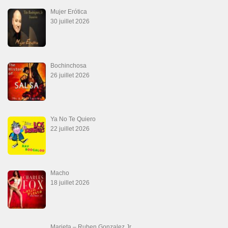
La Tumba
28 juin 2026
Aprovechate
24 juin 2026
Teu Feitiço-Kizomba (Official 2026)
21 juin 2026
Canguil
20 juin 2026