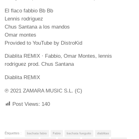
El flaco fabbio Bb Bb
Lennis rodriguez
Chus Santana a los mandos
Omar montes
Provided to YouTube by DistroKid
Diablita REMIX · Fabbio, Omar Montes, lennis
rodriguez prod. Chus Santana
Diablita REMIX
℗ 2021 ZAMARA MUSIC S.L. (C)
Post Views:
140
Étiquettes :
bachata fabio
Fabio
bachata fueguito
diablitas