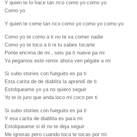
Y quien te lo hace tan rico como yo como yo
Como yo
Y quien te come tan rico como yo como yo como yo
Como yo te como a ti no te va comer nadie
Como yo te toco a ti ni tu sabes tocarte
Ponte encima de mi , seis pa ti nueve pa mi
Ya pegamos este remix ahora ven pégate a mi
Si subo stories con fueguito es pa ti
Esta carita de de diablita la aprendí de ti
Estolqueame yo ya no quiero seguir
Yo te lo juro que anda loco mi coco por ti
Si subo stories con fueguito es pa ti
Y esa carita de diablita es para mi
Estolqueame si él no te deja seguir
Me ignoras pero cuando toca te tocas por mi