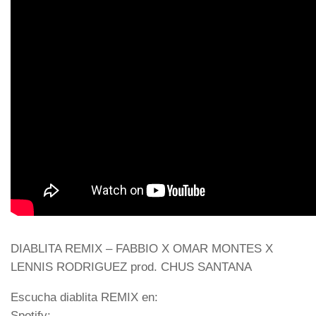
DIABLITA REMIX – FABBIO X OMAR MONTES X
LENNIS RODRIGUEZ prod. CHUS SANTANA
Escucha diablita REMIX en:
Spotify: