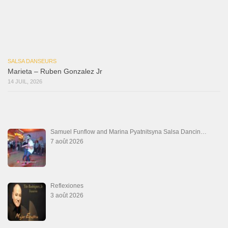
Marieta – Ruben Gonzalez Jr
14 juillet 2026
Que Suenen Los Cueros
10 juillet 2026
Que Te Has Creído Tu
6 juillet 2026
Las Malas Lenguas
2 juillet 2026