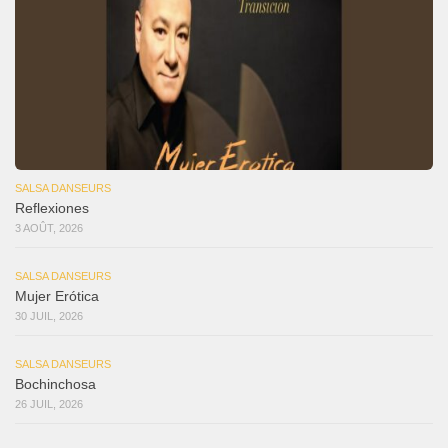
SALSA DANSEURS
Reflexiones
3 AOÛT, 2026
SALSA DANSEURS
Mujer Erótica
30 JUIL, 2026
SALSA DANSEURS
Bochinchosa
26 JUIL, 2026